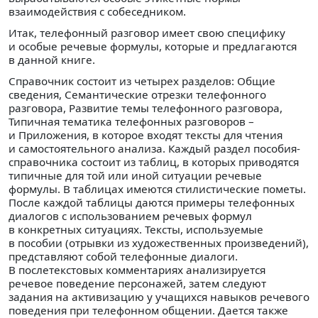
взаимодействия с собеседником.
Итак, телефонный разговор имеет свою специфику
и особые речевые формулы, которые и предлагаются
в данной книге.
Справочник состоит из четырех разделов: Общие
сведения, Семантические отрезки телефонного
разговора, Развитие темы телефонного разговора,
Типичная тематика телефонных разговоров –
и Приложения, в которое входят тексты для чтения
и самостоятельного анализа. Каждый раздел пособия-
справочника состоит из таблиц, в которых приводятся
типичные для той или иной ситуации речевые
формулы. В таблицах имеются стилистические пометы.
После каждой таблицы даются примеры телефонных
диалогов с использованием речевых формул
в конкретных ситуациях. Тексты, используемые
в пособии (отрывки из художественных произведений),
представляют собой телефонные диалоги.
В послетекстовых комментариях анализируется
речевое поведение персонажей, затем следуют
задания на активизацию у учащихся навыков речевого
поведения при телефонном общении. Дается также