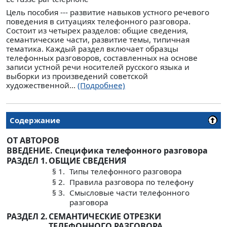
Цель пособия --- развитие навыков устного речевого
поведения в ситуациях телефонного разговора.
Состоит из четырех разделов: общие сведения,
семантические части, развитие темы, типичная
тематика. Каждый раздел включает образцы
телефонных разговоров, составленных на основе
записи устной речи носителей русского языка и
выборки из произведений советской
художественной...
(Подробнее)
Содержание
ОТ АВТОРОВ
ВВЕДЕНИЕ. Специфика телефонного разговора
РАЗДЕЛ 1.
ОБЩИЕ СВЕДЕНИЯ
§ 1.
Типы телефонного разговора
§ 2.
Правила разговора по телефону
§ 3.
Смысловые части телефонного
разговора
РАЗДЕЛ 2.
СЕМАНТИЧЕСКИЕ ОТРЕЗКИ
ТЕЛЕФОННОГО РАЗГОВОРА