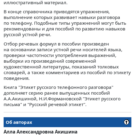
иллюстративный материал.
В конце справочника приводятся упражнения,
выполнение которых развивает навыки разговора
по телефону. Подобные типы упражнений могут быть
рекомендованы и для пособий по развитию навыков
русской устной речи.
Отбор речевых формул в пособии произведен
на основании записи устной речи носителей языка,
проверки частотности употребления выражений,
выборки из произведений современной
художественной литературы, показаний толковых
словарей, а также комментариев из пособий по этикету
поведения.
Книга "Этикет русского телефонного разговора"
дополняет серию ранее выпущенных пособий
А.А.Акишиной, Н.И.Формановской "Этикет русского
письма" и "Русский речевой этикет".
Об авторах
Алла Александровна Акишина