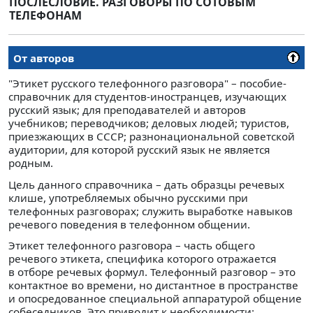
ПОСЛЕСЛОВИЕ. РАЗГОВОРЫ ПО СОТОВЫМ
ТЕЛЕФОНАМ
От авторов
"Этикет русского телефонного разговора" – пособие-
справочник для студентов-иностранцев, изучающих
русский язык; для преподавателей и авторов
учебников; переводчиков; деловых людей; туристов,
приезжающих в СССР; разнонациональной советской
аудитории, для которой русский язык не является
родным.
Цель данного справочника – дать образцы речевых
клише, употребляемых обычно русскими при
телефонных разговорах; служить выработке навыков
речевого поведения в телефонном общении.
Этикет телефонного разговора – часть общего
речевого этикета, специфика которого отражается
в отборе речевых формул. Телефонный разговор – это
контактное во времени, но дистантное в пространстве
и опосредованное специальной аппаратурой общение
собеседников. Это приводит к необходимости: