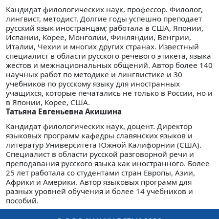
Кандидат филологических наук, профессор. Филолог,
лингвист, методист. Долгие годы успешно преподает
русский язык иностранцам; работала в США, Японии,
Испании, Корее, Монголии, Финляндии, Венгрии,
Италии, Чехии и многих других странах. Известный
специалист в области русского речевого этикета, языка
жестов и межнациональных общений. Автор более 140
научных работ по методике и лингвистике и 30
учебников по русскому языку для иностранных
учащихся, которые печатались не только в России, но и
в Японии, Корее, США.
Татьяна Евгеньевна Акишина
Кандидат филологических наук, доцент. Директор
языковых программ кафедры славянских языков и
литератур Университета Южной Калифорнии (США).
Специалист в области русской разговорной речи и
преподавания русского языка как иностранного. Более
25 лет работала со студентами стран Европы, Азии,
Африки и Америки. Автор языковых программ для
разных уровней обучения и более 14 учебников и
пособий.