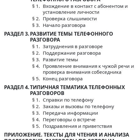
§ 1.
Вхождение в контакт с абонентом и
установление личности
§ 2.
Проверка слышимости
§ 3.
Начало разговора
РАЗДЕЛ 3.
РАЗВИТИЕ ТЕМЫ ТЕЛЕФОННОГО
РАЗГОВОРА
§ 1.
Затруднения в разговоре
§ 2.
Поддержание разговора
§ 3.
Развитие темы
§ 4.
Проявление внимания к чужой речи и
проверка внимания собеседника
§ 5.
Конец разговора
РАЗДЕЛ 4.
ТИПИЧНАЯ ТЕМАТИКА ТЕЛЕФОННЫХ
РАЗГОВОРОВ
§ 1.
Справки по телефону
§ 2.
Заказы и вызовы по телефону
§ 3.
Передача информации
§ 4.
Переговоры о встрече
§ 5.
Поздравления и приветствия
ПРИЛОЖЕНИЕ. ТЕКСТЫ ДЛЯ ЧТЕНИЯ И АНАЛИЗА