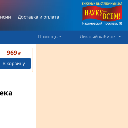
нсии
Доставка и оплата
Помощь
Личный кабинет
969
₽
В корзину
ека