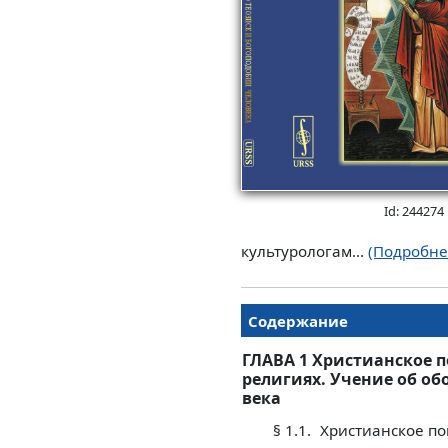
Id: 244274
культурологам...
(Подробне
Содержание
ГЛАВА 1 Христианское 
религиях. Учение об об
века
§ 1.1.
Христианское по