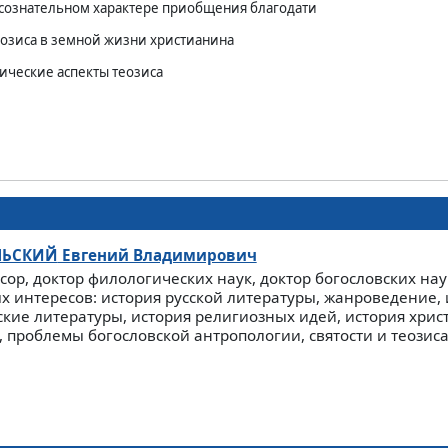
 сознательном характере приобщения благодати
еозиса в земной жизни христианина
ические аспекты теозиса
ЛЬСКИЙ
Евгений Владимирович
сор, доктор филологических наук, доктор богословских нау
х интересов: история русской литературы, жанроведение, 
ские литературы, история религиозных идей, история хрис
, проблемы богословской антропологии, святости и теозиса