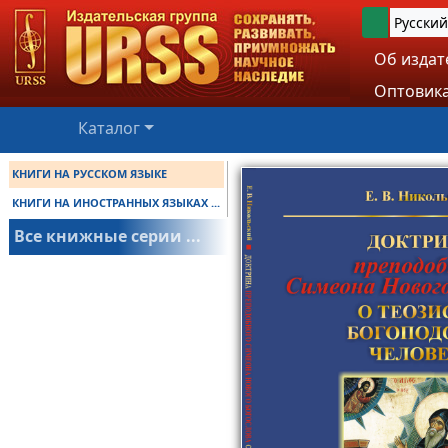
Русский
Об издат
Оптовика
Каталог
КНИГИ НА РУССКОМ ЯЗЫКЕ
КНИГИ НА ИНОСТРАННЫХ ЯЗЫКАХ ...
Все книжные серии ...