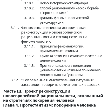
3.10.1.
Поиск исторического априори
3.10.2.
Способ феноменологической борьбы
с "противниками"
3.10.3.
Границы феноменологической
реконструкции
3.11.
Феноменологическая историческая
реконструкция новоевропейской
рациональности и взгляд Розина на
феноменологию
3.11.1.
Принципы феноменологии,
принимаемые Розиным
3.11.2.
Критика позиции Розина относительно
феноменологии
3.11.3.
Противоположность понимания
феноменологии Розиным пониманию
феноменологии Гуссерлем
3.12.
"Современная мыслительная ситуация"
заставляет говорить о жизненных вызовах
Часть III. Проект реконструкции
новоевропейской рациональности, основанный
на стратегиях покорения человека
Глава 4. Протестантизм: покорение человека