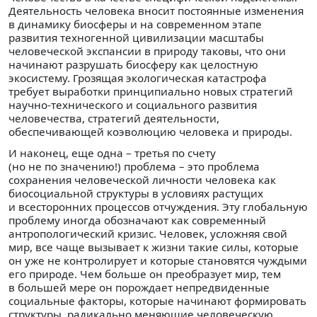
Деятельность человека вносит постоянные изменения
в динамику биосферы и на современном этапе
развития техногенной цивилизации масштабы
человеческой экспансии в природу таковы, что они
начинают разрушать биосферу как целостную
экосистему. Грозящая экологическая катастрофа
требует выработки принципиально новых стратегий
научно-технического и социального развития
человечества, стратегий деятельности,
обеспечивающей коэволюцию человека и природы.
И наконец, еще одна – третья по счету
(но не по значению!) проблема – это проблема
сохранения человеческой личности человека как
биосоциальной структуры в условиях растущих
и всесторонних процессов отчуждения. Эту глобальную
проблему иногда обозначают как современный
антропологический кризис. Человек, усложняя свой
мир, все чаще вызывает к жизни такие силы, которые
он уже не контролирует и которые становятся чуждыми
его природе. Чем больше он преобразует мир, тем
в большей мере он порождает непредвиденные
социальные факторы, которые начинают формировать
структуры, радикально меняющие человеческую