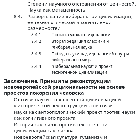
Степени научного отстранения от ценностей.
Наука как метаценность
8.4.
Развертывание либеральной цивилизации,
ее технологической и когнитивной
размерностей
8.4.1.
Попытка ухода от идеологии
8.4.2.
Вторая редакция классики и
"либеральная наука"
8.4.3.
Победа науки над идеологией внутри
либерального мира
8.4.4.
"Либеральная наука" и проект
техногенной цивилизации
Заключение. Принципы реконструкции
новоевропейской рациональности на основе
проектов покорения человека
От связи науки с техногенной цивилизацией
к исторической реконструкции этой связи
Наука как антропологический проект против науки
как когнитивного проекта
История как вызов против техногенной
цивилизации как вызова
Новоевропейская культура: гуманизм и