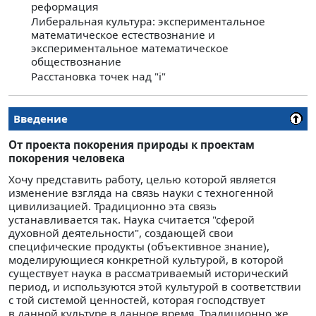
реформация
Либеральная культура: экспериментальное
математическое естествознание и
экспериментальное математическое
обществознание
Расстановка точек над "i"
Введение
От проекта покорения природы к проектам
покорения человека
Хочу представить работу, целью которой является
изменение взгляда на связь науки с техногенной
цивилизацией. Традиционно эта связь
устанавливается так. Наука считается "сферой
духовной деятельности", создающей свои
специфические продукты (объективное знание),
моделирующиеся конкретной культурой, в которой
существует наука в рассматриваемый исторический
период, и используются этой культурой в соответствии
с той системой ценностей, которая господствует
в данной культуре в данное время. Традиционно же