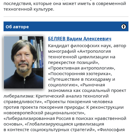
последствия, которые она может иметь в современной
техногенной культуре.
Об авторе
БЕЛЯЕВ
Вадим Алексеевич
Кандидат философских наук, автор
монографий «Антропология
техногенной цивилизации на
перекрестке позиций»,
«Проективная антропология»,
«Посюсторонняя эзотерика»,
«Путешествие в психодраму и
социологию», «Рыночная
экономика как социальный проект
либерализма: Критический анализ технологий
справедливости», «Проекты покорения человека
против проекта покорения природы: К реконструкции
новоевропейской рациональности»,
«Либерализированная Россия в поисках нравственной
основы», «Глобализирующаяся цивилизация
в контексте социокультурных стратегий», «Философия