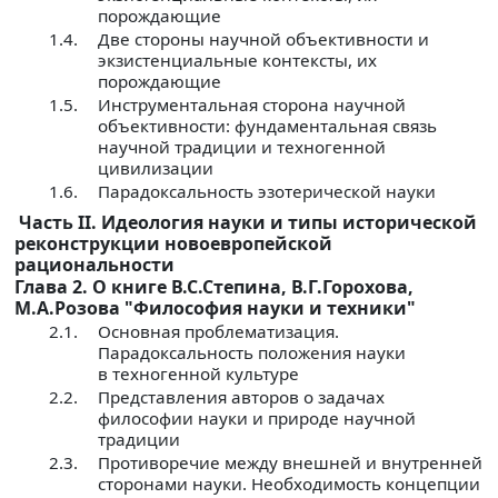
порождающие
1.4.
Две стороны научной объективности и
экзистенциальные контексты, их
порождающие
1.5.
Инструментальная сторона научной
объективности: фундаментальная связь
научной традиции и техногенной
цивилизации
1.6.
Парадоксальность эзотерической науки
Часть II. Идеология науки и типы исторической
реконструкции новоевропейской
рациональности
Глава 2. О книге В.С.Степина, В.Г.Горохова,
М.А.Розова "Философия науки и техники"
2.1.
Основная проблематизация.
Парадоксальность положения науки
в техногенной культуре
2.2.
Представления авторов о задачах
философии науки и природе научной
традиции
2.3.
Противоречие между внешней и внутренней
сторонами науки. Необходимость концепции