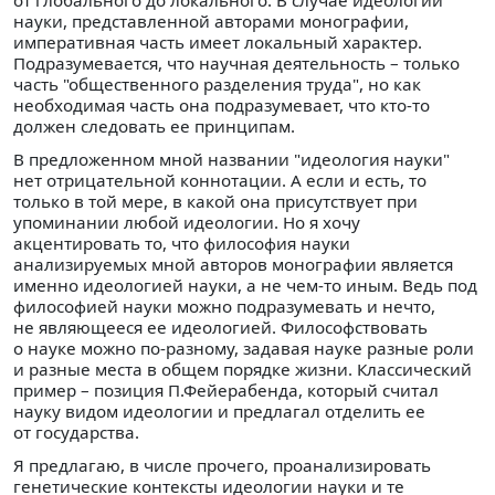
науки, представленной авторами монографии,
императивная часть имеет локальный характер.
Подразумевается, что научная деятельность – только
часть "общественного разделения труда", но как
необходимая часть она подразумевает, что кто-то
должен следовать ее принципам.
В предложенном мной названии "идеология науки"
нет отрицательной коннотации. А если и есть, то
только в той мере, в какой она присутствует при
упоминании любой идеологии. Но я хочу
акцентировать то, что философия науки
анализируемых мной авторов монографии является
именно идеологией науки, а не чем-то иным. Ведь под
философией науки можно подразумевать и нечто,
не являющееся ее идеологией. Философствовать
о науке можно по-разному, задавая науке разные роли
и разные места в общем порядке жизни. Классический
пример – позиция П.Фейерабенда, который считал
науку видом идеологии и предлагал отделить ее
от государства.
Я предлагаю, в числе прочего, проанализировать
генетические контексты идеологии науки и те