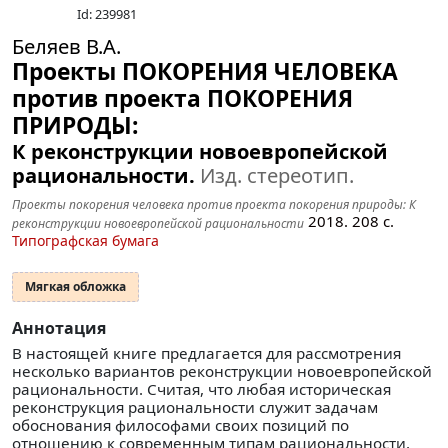
Id: 239981
Беляев В.А.
Проекты ПОКОРЕНИЯ ЧЕЛОВЕКА
против проекта ПОКОРЕНИЯ
ПРИРОДЫ:
К реконструкции новоевропейской
рациональности.
Изд. стереотип.
Проекты покорения человека против проекта покорения природы: К
2018.
208
с.
реконструкции новоевропейской рациональности
Типографская бумага
Мягкая обложка
Аннотация
В настоящей книге предлагается для рассмотрения
несколько вариантов реконструкции новоевропейской
рациональности. Считая, что любая историческая
реконструкция рациональности служит задачам
обоснования философами своих позиций по
отношению к современным типам рациональности,