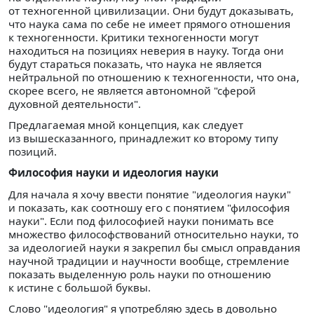
от техногенной цивилизации. Они будут доказывать,
что наука сама по себе не имеет прямого отношения
к техногенности. Критики техногенности могут
находиться на позициях неверия в науку. Тогда они
будут стараться показать, что наука не является
нейтральной по отношению к техногенности, что она,
скорее всего, не является автономной "сферой
духовной деятельности".
Предлагаемая мной концепция, как следует
из вышесказанного, принадлежит ко второму типу
позиций.
Философия науки и идеология науки
Для начала я хочу ввести понятие "идеология науки"
и показать, как соотношу его с понятием "философия
науки". Если под философией науки понимать все
множество философствований относительно науки, то
за идеологией науки я закрепил бы смысл оправдания
научной традиции и научности вообще, стремление
показать выделенную роль науки по отношению
к истине с большой буквы.
Слово "идеология" я употребляю здесь в довольно