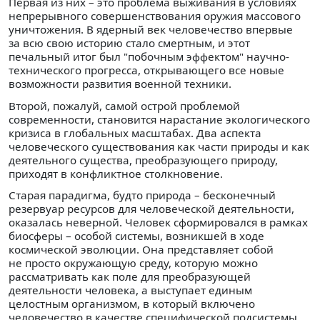
Первая из них – это проблема выживания в условиях
непрерывного совершенствования оружия массового
уничтожения. В ядерный век человечество впервые
за всю свою историю стало смертным, и этот
печальный итог был "побочным эффектом" научно-
технического прогресса, открывающего все новые
возможности развития военной техники.
Второй, пожалуй, самой острой проблемой
современности, становится нарастание экологического
кризиса в глобальных масштабах. Два аспекта
человеческого существования как части природы и как
деятельного существа, преобразующего природу,
приходят в конфликтное столкновение.
Старая парадигма, будто природа – бесконечный
резервуар ресурсов для человеческой деятельности,
оказалась неверной. Человек сформировался в рамках
биосферы – особой системы, возникшей в ходе
космической эволюции. Она представляет собой
не просто окружающую среду, которую можно
рассматривать как поле для преобразующей
деятельности человека, а выступает единым
целостным организмом, в который включено
человечество в качестве специфической подсистемы.