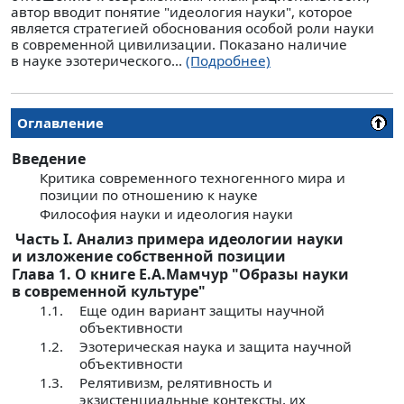
автор вводит понятие "идеология науки", которое
является стратегией обоснования особой роли науки
в современной цивилизации. Показано наличие
в науке эзотерического...
(Подробнее)
Оглавление
Введение
Критика современного техногенного мира и
позиции по отношению к науке
Философия науки и идеология науки
Часть I. Анализ примера идеологии науки
и изложение собственной позиции
Глава 1. О книге Е.А.Мамчур "Образы науки
в современной культуре"
1.1.
Еще один вариант защиты научной
объективности
1.2.
Эзотерическая наука и защита научной
объективности
1.3.
Релятивизм, релятивность и
экзистенциальные контексты, их