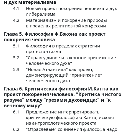
и дух материализма
4.1.
Новый проект покорения человека и дух
либерализма
4.2.
Материализм и покорение природы
в пределах религиозной конфессии
Глава 5. Философия Ф.Бэкона как проект
покорения человека
5.1.
Философия в пределах стратегии
протестантизма
5.2.
"Справедливое и законное принижение
человеческого духа"
5.3.
"Новая Атлантида" как проект,
демонстрирующий "принижение"
человеческого духа
Глава 6. Критическая философия И.Канта как
проект покорения человека. "Критика чистого
разума" между "грезами духовидца:" и "к
вечному миру"
6.1.
Предложение интерпретировать
критическую философию Канта, исходя
из антропологического проекта
6.2.
"Отраслевые" сочинения философа надо