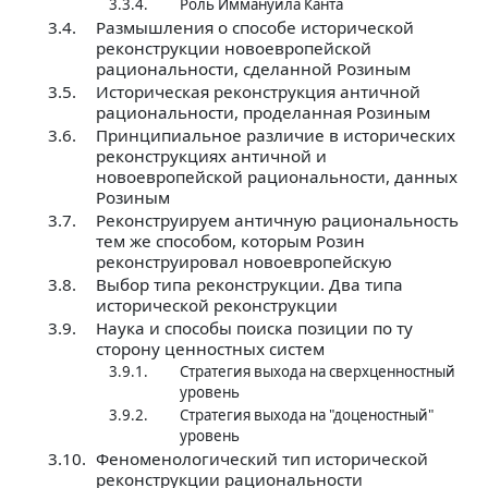
3.3.4.
Роль Иммануила Канта
3.4.
Размышления о способе исторической
реконструкции новоевропейской
рациональности, сделанной Розиным
3.5.
Историческая реконструкция античной
рациональности, проделанная Розиным
3.6.
Принципиальное различие в исторических
реконструкциях античной и
новоевропейской рациональности, данных
Розиным
3.7.
Реконструируем античную рациональность
тем же способом, которым Розин
реконструировал новоевропейскую
3.8.
Выбор типа реконструкции. Два типа
исторической реконструкции
3.9.
Наука и способы поиска позиции по ту
сторону ценностных систем
3.9.1.
Стратегия выхода на сверхценностный
уровень
3.9.2.
Стратегия выхода на "доценостный"
уровень
3.10.
Феноменологический тип исторической
реконструкции рациональности