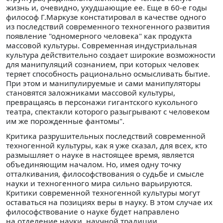
жизнь и, очевидно, ухудшающие ее. Еще в 60-е годы
философ Г.Маркузе констатировал в качестве одного
из последствий современного техногенного развития
появление "одномерного человека" как продукта
массовой культуры. Современная индустриальная
культура действительно создает широкие возможности
для манипуляций сознанием, при которых человек
теряет способность рационально осмысливать бытие.
При этом и манипулируемые и сами манипуляторы
становятся заложниками массовой культуры,
превращаясь в персонажи гигантского кукольного
театра, спектакли которого разыгрывают с человеком
им же порожденные фантомы".
Критика разрушительных последствий современной
техногенной культуры, как я уже сказал, для всех, кто
размышляет о науке в настоящее время, является
объединяющим началом. Но, имея одну точку
отталкивания, философствования о судьбе и смысле
науки и техногенного мира сильно варьируются.
Критики современной техногенной культуры могут
оставаться на позициях веры в науку. В этом случае их
философствование о науке будет направлено
на отделение науки, научной традиции