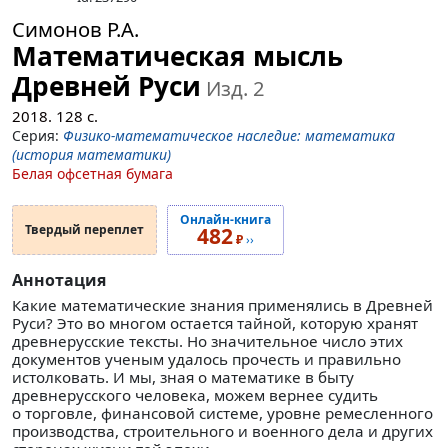
Симонов Р.А.
Математическая мысль
Древней Руси
Изд. 2
2018.
128
с.
Серия:
Физико-математическое наследие: математика
(история математики)
Белая офсетная бумага
Онлайн-книга
Твердый переплет
482
₽
››
Аннотация
Какие математические знания применялись в Древней
Руси? Это во многом остается тайной, которую хранят
древнерусские тексты. Но значительное число этих
документов ученым удалось прочесть и правильно
истолковать. И мы, зная о математике в быту
древнерусского человека, можем вернее судить
о торговле, финансовой системе, уровне ремесленного
производства, строительного и военного дела и других