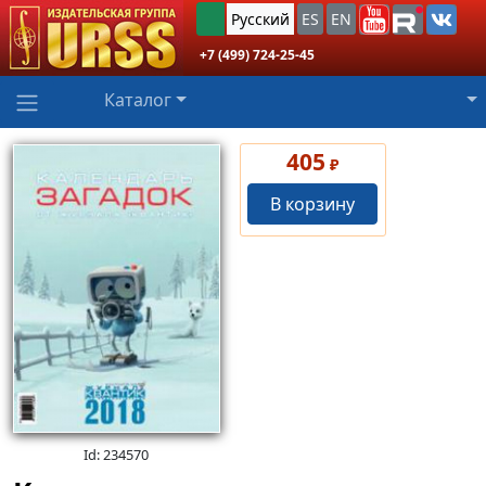
Русский
ES
EN
+7 (499) 724-25-45
Каталог
405
₽
В корзину
Id: 234570