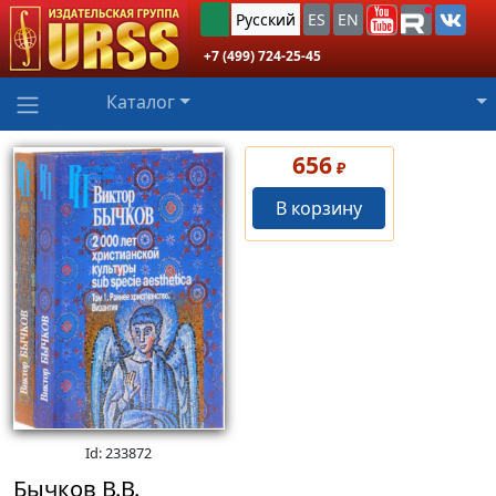
Русский
ES
EN
+7 (499) 724-25-45
Каталог
656
₽
В корзину
Id: 233872
Бычков В.В.