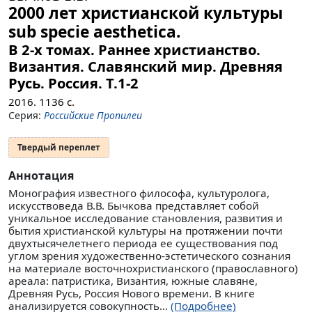
2000 лет христианской культуры
sub specie aesthetica.
В 2-х томах. Раннее христианство.
Византия. Славянский мир. Древняя
Русь. Россия.
Т.1-2
2016.
1136
с.
Серия:
Российские Пропилеи
Твердый переплет
Аннотация
Монография известного философа, культуролога,
искусствоведа В.В. Бычкова представляет собой
уникальное исследование становления, развития и
бытия христианской культуры на протяжении почти
двухтысячелетнего периода ее существования под
углом зрения художественно-эстетического сознания
на материале восточнохристианского (православного)
ареала: патристика, Византия, южные славяне,
Древняя Русь, Россия Нового времени. В книге
анализируется совокупность...
(Подробнее)