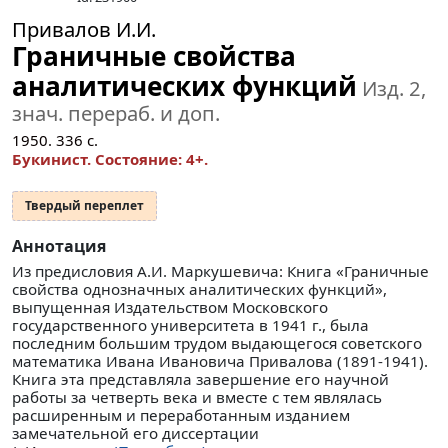
Привалов И.И.
Граничные свойства
аналитических функций
Изд. 2,
знач. перераб. и доп.
1950.
336
с.
Букинист.
Состояние: 4+
.
Твердый переплет
Аннотация
Из предисловия А.И. Маркушевича: Книга «Граничные
свойства однозначных аналитических функций»,
выпущенная Издательством Московского
государственного университета в 1941 г., была
последним большим трудом выдающегося советского
математика Ивана Ивановича Привалова (1891-1941).
Книга эта представляла завершение его научной
работы за четверть века и вместе с тем являлась
расширенным и переработанным изданием
замечательной его диссертации