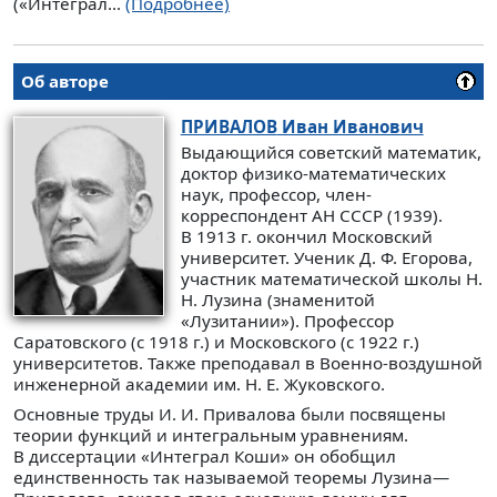
(«Интеграл...
(Подробнее)
Об авторе
ПРИВАЛОВ
Иван Иванович
Выдающийся советский математик,
доктор физико-математических
наук, профессор, член-
корреспондент АН СССР (1939).
В 1913 г. окончил Московский
университет. Ученик Д. Ф. Егорова,
участник математической школы Н.
Н. Лузина (знаменитой
«Лузитании»). Профессор
Саратовского (с 1918 г.) и Московского (с 1922 г.)
университетов. Также преподавал в Военно-воздушной
инженерной академии им. Н. Е. Жуковского.
Основные труды И. И. Привалова были посвящены
теории функций и интегральным уравнениям.
В диссертации «Интеграл Коши» он обобщил
единственность так называемой теоремы Лузина—