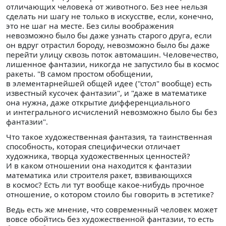
отличающих человека от животного. Без нее нельзя
сделать ни шагу не только в искусстве, если, конечно,
это не шаг на месте. Без силы воображения
невозможно было бы даже узнать старого друга, если
он вдруг отрастил бороду, невозможно было бы даже
перейти улицу сквозь поток автомашин. Человечество,
лишенное фантазии, никогда не запустило бы в космос
ракеты. "В самом простом обобщении,
в элементарнейшей общей идее ("стол" вообще) есть
известный кусочек фантазии", и "даже в математике
она нужна, даже открытие дифференциального
и интегрального исчислений невозможно было бы без
фантазии".
Что такое художественная фантазия, та таинственная
способность, которая специфически отличает
художника, творца художественных ценностей?
И в каком отношении она находится к фантазии
математика или строителя ракет, взвивающихся
в космос? Есть ли тут вообще какое-нибудь прочное
отношение, о котором стоило бы говорить в эстетике?
Ведь есть же мнение, что современный человек может
вовсе обойтись без художественной фантазии, то есть