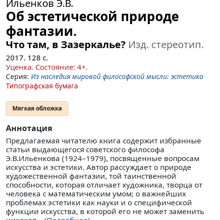
Ильенков Э.В.
Об эстетической природе
фантазии.
Что там, в Зазеркалье?
Изд. стереотип.
2017.
128
с.
Уценка.
Состояние: 4+
.
Серия:
Из наследия мировой философской мысли: эстетика
Типографская бумага
Мягкая обложка
Аннотация
Предлагаемая читателю книга содержит избранные
статьи выдающегося советского философа
Э.В.Ильенкова (1924–1979), посвященные вопросам
искусства и эстетики. Автор рассуждает о природе
художественной фантазии, той таинственной
способности, которая отличает художника, творца от
человека с математическим умом; о важнейших
проблемах эстетики как науки и о специфической
функции искусства, в которой его не может заменить
никакая...
(Подробнее)