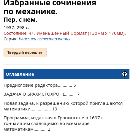
Избранные сочинения
по механике.
Пер. с нем.
1937.
298
с.
Cocтояние: 4+. Уменьшенный формат (130мм x 170мм).
Серия:
Классики естествознания
Твердый переплет
Оглавление
Предисловие редактора............ 5
ЗАДАЧА О БРАХИСТОХРОНЕ....... 17
Новая задача, к разрешению которой приглашаются
математики................. 19
Программа, изданная в Гронингене в 1697 г.
тончайшим славящимся во всем мире
математикам........... 21