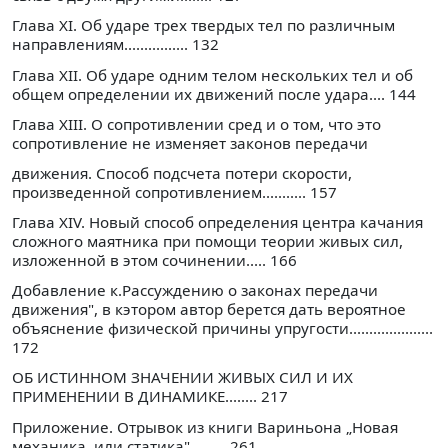
Глава XI. Об ударе трех твердых тел по различным
направлениям................ 132
Глава XII. Об ударе одним телом нескольких тел и об
общем определении их движений после удара.... 144
Глава XIII. О сопротивлении сред и о том, что это
сопротивление не изменяет законов передачи
движения. Способ подсчета потери скорости,
произведенной сопротивлением........... 157
Глава XIV. Новый способ определения центра качания
сложного маятника при помощи теории живых сил,
изложенной в этом сочинении..... 166
Добавление к.Рассуждению о законах передачи
движения", в кэтором автор берется дать вероятное
объяснение физической причины упругости.....................
172
ОБ ИСТИННОМ ЗНАЧЕНИИ ЖИВЫХ СИЛ И ИХ
ПРИМЕНЕНИИ В ДИНАМИКЕ........ 217
Приложение. Отрывок из книги Вариньона „Новая
механика, или статика"......... 261