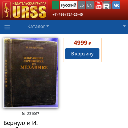
Русский
ES
EN
+7 (499) 724-25-45
Каталог
4999
₽
В корзину
Id: 231067
Бернулли И.