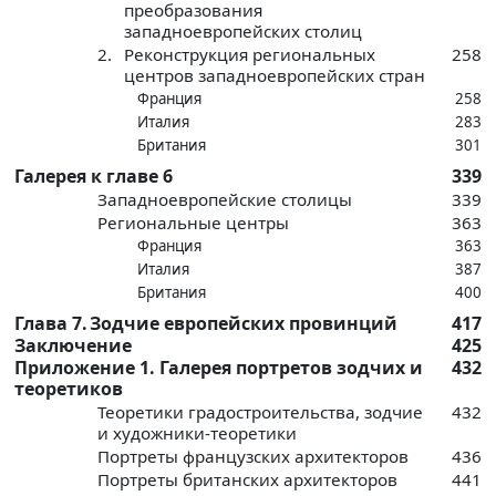
преобразования
западноевропейских столиц
2.
Реконструкция региональных
258
центров западноевропейских стран
Франция
258
Италия
283
Британия
301
Галерея к главе 6
339
Западноевропейские столицы
339
Региональные центры
363
Франция
363
Италия
387
Британия
400
Глава 7.
Зодчие европейских провинций
417
Заключение
425
Приложение 1. Галерея портретов зодчих и
432
теоретиков
Теоретики градостроительства, зодчие
432
и художники-теоретики
Портреты французских архитекторов
436
Портреты британских архитекторов
441