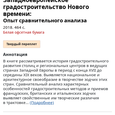
градостроительство Нового
времени:
Опыт сравнительного анализа
2018.
464
с.
Белая офсетная бумага
Твердый переплет
Аннотация
В книге рассматривается история градостроительного
развития столиц и региональных центров в ведущих
странах Западной Европы в период с конца XVII до
середины XIX веков. Выявляется национальное и
архитектурное своеобразие в творчестве зодчих этих
стран. Сравнительный анализ характерных
особенностей градостроительных методов и приемов
французских, британских и итальянских зодчих
выявляет свойственные им творческие различия
в трактовке...
(Подробнее)