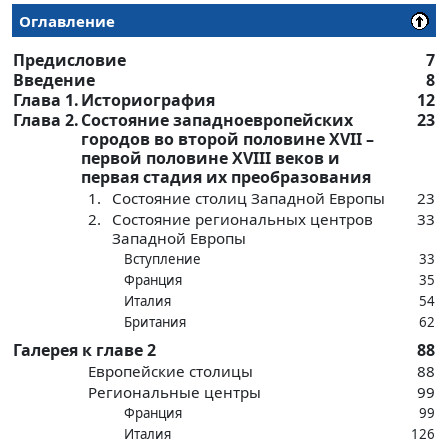
Оглавление
Предисловие
7
Введение
8
Глава 1.
Историография
12
Глава 2.
Состояние западноевропейских
23
городов во второй половине XVII –
первой половине XVIII веков и
первая стадия их преобразования
1.
Состояние столиц Западной Европы
23
2.
Состояние региональных центров
33
Западной Европы
Вступление
33
Франция
35
Италия
54
Британия
62
Галерея к главе 2
88
Европейские столицы
88
Региональные центры
99
Франция
99
Италия
126