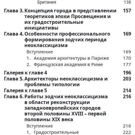
Британия
138
Глава 3.
Концепция города в представлении
157
теоретиков эпохи Просвещения и
их градостроительные
инициативы
Глава 4.
Особенности профессионального
169
формирования зодчих периода
неоклассицизма
Вступление
169
1.
Академия архитектуры в Париже
170
2.
Французская академия в Риме
177
Галерея к главе 4
196
Глава 5.
Архитекторы неоклассицизма и
203
проблемы типологии
Галерея к главе 5
214
Глава 6.
Работы зодчих неоклассицизма
216
в области реконструкции
западноевропейских городов
второй половины XVIII – первой
половины XIX века
Вступление
216
1.
Градостроительные
222