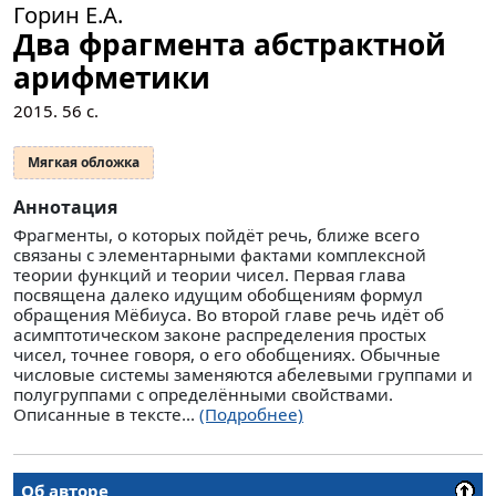
Горин Е.А.
Два фрагмента абстрактной
арифметики
2015.
56
с.
Мягкая обложка
Аннотация
Фрагменты, о которых пойдёт речь, ближе всего
связаны с элементарными фактами комплексной
теории функций и теории чисел. Первая глава
посвящена далеко идущим обобщениям формул
обращения Мёбиуса. Во второй главе речь идёт об
асимптотическом законе распределения простых
чисел, точнее говоря, о его обобщениях. Обычные
числовые системы заменяются абелевыми группами и
полугруппами с определёнными свойствами.
Описанные в тексте...
(Подробнее)
Об авторе