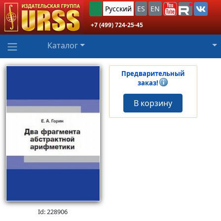
Русский
ES
EN
+7 (499) 724-25-45
Каталог
Предварительный
заказ!
В корзину
Id: 228906