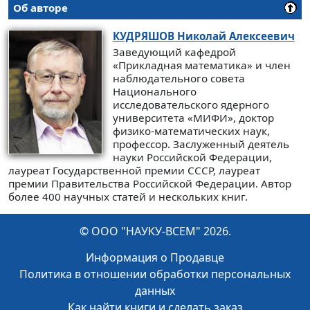
Об авторе
КУДРЯШОВ
Николай Алексеевич
Заведующий кафедрой
«Прикладная математика» и член
наблюдательного совета
Национального
исследовательского ядерного
университета «МИФИ», доктор
физико-математических наук,
профессор. Заслуженный деятель
науки Российской Федерации,
лауреат Государственной премии СССР, лауреат
премии Правительства Российской Федерации. Автор
более 400 научных статей и нескольких книг.
© ООО "НАУКУ-ВСЕМ" 2026.
Информация о Продавце
Политика в отношении обработки персональных
данных
Как найти книги и сделать заказ