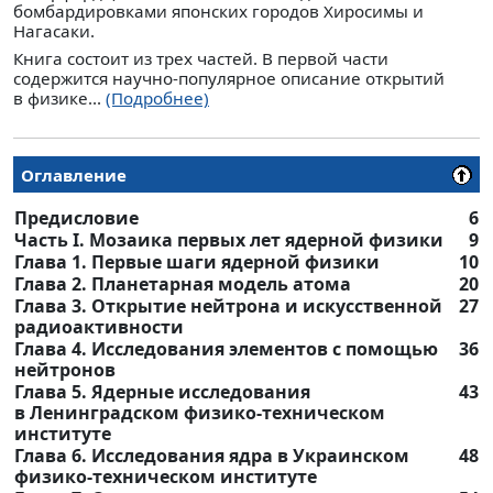
бомбардировками японских городов Хиросимы и
Нагасаки.
Книга состоит из трех частей. В первой части
содержится научно-популярное описание открытий
в физике...
(Подробнее)
Оглавление
Предисловие
6
Часть I. Мозаика первых лет ядерной физики
9
Глава 1. Первые шаги ядерной физики
10
Глава 2. Планетарная модель атома
20
Глава 3. Открытие нейтрона и искусственной
27
радиоактивности
Глава 4. Исследования элементов с помощью
36
нейтронов
Глава 5. Ядерные исследования
43
в Ленинградском физико-техническом
институте
Глава 6. Исследования ядра в Украинском
48
физико-техническом институте