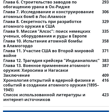
Глава 6. Строительство заводов по
293
обогащению урана в Ок-Ридже
Глава 7. Исследование и конструирование
306
атомных бомб в Лос-Аламосе
Глава 8. Секретность при разработке
329
атомного оружия в США
Глава 9. Миссия "Алсос": поиск немецких
335
ученых, оборудования и руды в Европе
Глава 10. Испытание атомной бомбы
358
в Аламогордо
Глава 11. Участие США во Второй мировой
371
войне
Глава 12. Трагедия крейсера "Индианаполис"
383
Глава 13. Военное применение атомного
387
оружия: Хиросима и Нагасаки
Заключение
409
Хронология открытий в ядерной физике и
416
событий в создании атомного оружия (1895–
1945)
Список использованной литературы и
423
интернет-источников