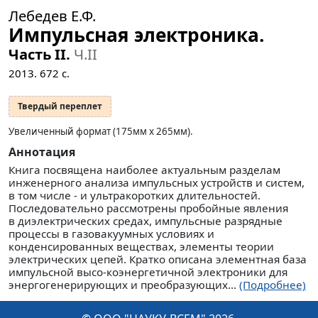
Лебедев Е.Ф.
Импульсная электроника.
Часть II.
Ч.II
2013.
672
с.
Твердый переплет
Увеличенный формат (175мм x 265мм).
Аннотация
Книга посвящена наиболее актуальным разделам
инженерного анализа импульсных устройств и систем,
в том числе - и ультракоротких длительностей.
Последовательно рассмотрены пробойные явления
в диэлектрических средах, импульсные разрядные
процессы в газовакуумных условиях и
конденсированных веществах, элементы теории
электрических цепей. Кратко описана элементная база
импульсной высо-коэнергетичной электроники для
энергогенерирующих и преобразующих...
(Подробнее)