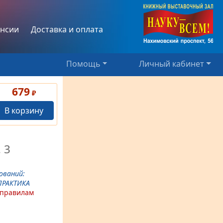
нсии
Доставка и оплата
Помощь
Личный кабинет
679
₽
В корзину
. 3
ований:
ПРАКТИКА
 правилам