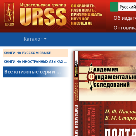
Русский
Об издат
Оптовика
Каталог
КНИГИ НА РУССКОМ ЯЗЫКЕ
КНИГИ НА ИНОСТРАННЫХ ЯЗЫКАХ ...
Все книжные серии ...