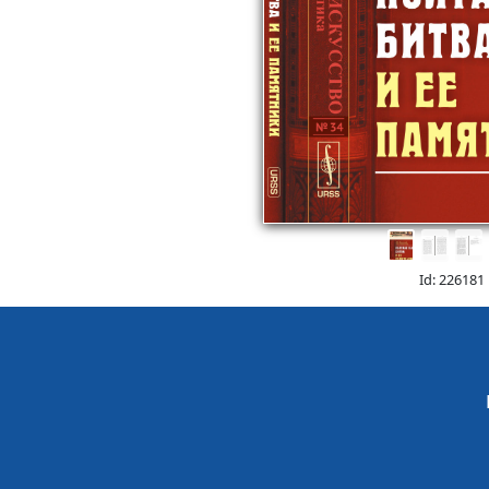
Id: 226181