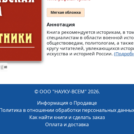
Мягкая обложка
Аннотация
Книга рекомендуется историкам, в то
специалистам в области военной исто
обществоведам, политологам, а такж
кругу читателей, увлекающихся исто
искусства и историей России.
(Подроб
© ООО "НАУКУ-ВСЕМ" 2026.
Информация о Продавце
Политика в отношении обработки персональных данны
Как найти книги и сделать заказ
Оплата и доставка