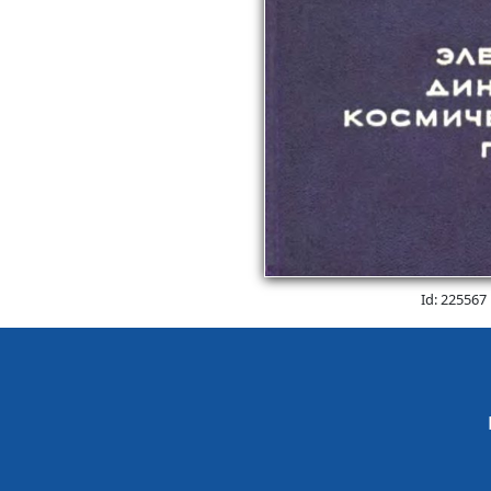
Id: 225567