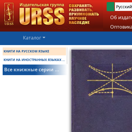
Русский
Об издат
Оптовика
Каталог
КНИГИ НА РУССКОМ ЯЗЫКЕ
КНИГИ НА ИНОСТРАННЫХ ЯЗЫКАХ ...
Все книжные серии ...