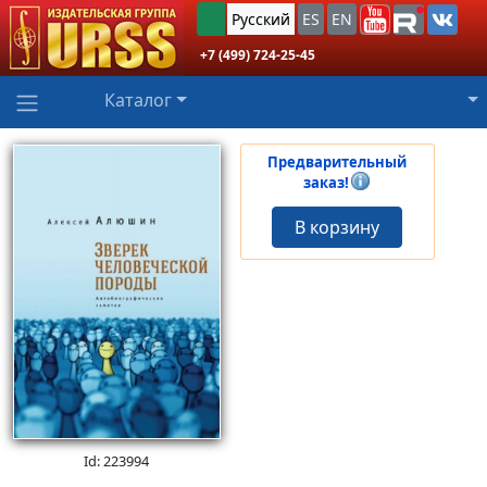
Русский
ES
EN
+7 (499) 724-25-45
Каталог
Предварительный
заказ!
В корзину
Id: 223994