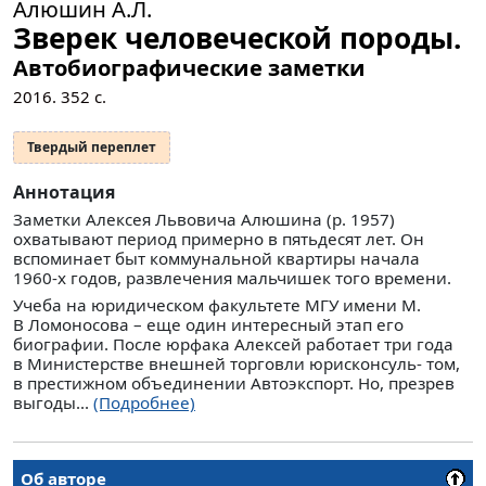
Алюшин А.Л.
Зверек человеческой породы.
Автобиографические заметки
2016.
352
с.
Твердый переплет
Аннотация
Заметки Алексея Львовича Алюшина (р. 1957)
охватывают период примерно в пятьдесят лет. Он
вспоминает быт коммунальной квартиры начала
1960‑х годов, развлечения мальчишек того времени.
Учеба на юридическом факультете МГУ имени М.
В Ломоносова – еще один интересный этап его
биографии. После юрфака Алексей работает три года
в Министерстве внешней торговли юрисконсуль- том,
в престижном объединении Автоэкспорт. Но, презрев
выгоды...
(Подробнее)
Об авторе