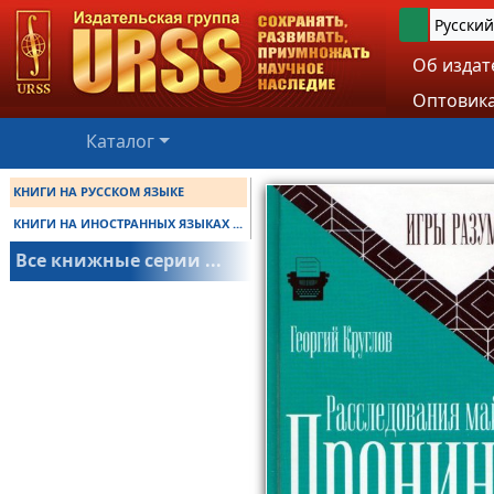
Русский
Об издат
Оптовика
Каталог
КНИГИ НА РУССКОМ ЯЗЫКЕ
КНИГИ НА ИНОСТРАННЫХ ЯЗЫКАХ ...
Все книжные серии ...