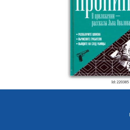
Id: 220385