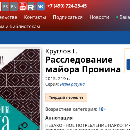
+7 (499) 724-25-45
ES
EN
ельстве
Контакты
Подписаться
Новости
Вака
м и библиотекам
Круглов Г.
Расследование
майора Пронина
2015.
219
с.
Серия:
Игры разума
Твердый переплет
18+
Возрастная категория:
Аннотация
НЕЗАКОННОЕ ПОТРЕБЛЕНИЕ НАРКОТИ