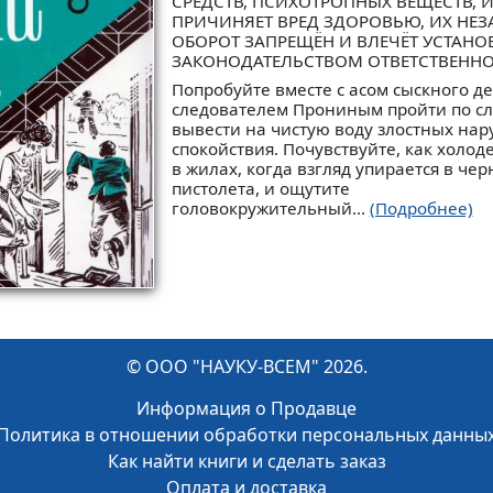
СРЕДСТВ, ПСИХОТРОПНЫХ ВЕЩЕСТВ, 
ПРИЧИНЯЕТ ВРЕД ЗДОРОВЬЮ, ИХ НЕ
ОБОРОТ ЗАПРЕЩЁН И ВЛЕЧЁТ УСТАН
ЗАКОНОДАТЕЛЬСТВОМ ОТВЕТСТВЕНН
Попробуйте вместе с асом сыскного д
следователем Прониным пройти по сл
вывести на чистую воду злостных на
спокойствия. Почувствуйте, как холод
в жилах, когда взгляд упирается в чер
пистолета, и ощутите
головокружительный...
(Подробнее)
© ООО "НАУКУ-ВСЕМ" 2026.
Информация о Продавце
Политика в отношении обработки персональных данны
Как найти книги и сделать заказ
Оплата и доставка