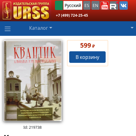
Русский
ES
EN
+7 (499) 724-25-45
Каталог
599
₽
В корзину
Id: 219738