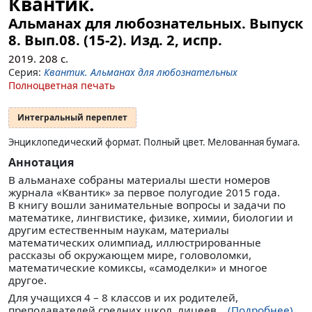
Квантик.
Альманах для любознательных. Выпуск
8.
Вып.08. (15-2). Изд. 2, испр.
2019.
208
с.
Серия:
Квантик. Альманах для любознательных
Полноцветная печать
Интегральный переплет
Энциклопедический формат. Полный цвет. Мелованная бумага.
Аннотация
В альманахе собраны материалы шести номеров
журнала «Квантик» за первое полугодие 2015 года.
В книгу вошли занимательные вопросы и задачи по
математике, лингвистике, физике, химии, биологии и
другим естественным наукам, материалы
математических олимпиад, иллюстрированные
рассказы об окружающем мире, головоломки,
математические комиксы, «самоделки» и многое
другое.
Для учащихся 4 – 8 классов и их родителей,
преподавателей средних школ, лицеев...
(Подробнее)