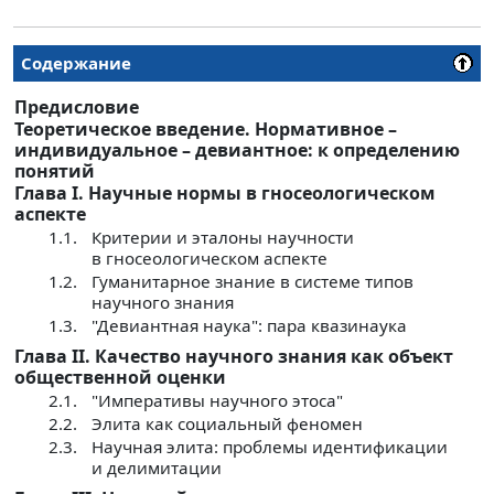
Содержание
Предисловие
Теоретическое введение. Нормативное –
индивидуальное – девиантное: к определению
понятий
Глава I. Научные нормы в гносеологическом
аспекте
1.1.
Критерии и эталоны научности
в гносеологическом аспекте
1.2.
Гуманитарное знание в системе типов
научного знания
1.3.
"Девиантная наука": пара квазинаука
Глава II. Качество научного знания как объект
общественной оценки
2.1.
"Императивы научного этоса"
2.2.
Элита как социальный феномен
2.3.
Научная элита: проблемы идентификации
и делимитации