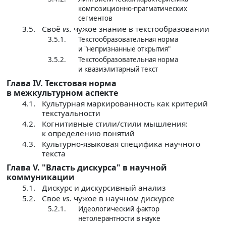
композиционно-прагматических
сегментов
3.5.
Своё
vs.
чужое знание в текстообразовании
3.5.1.
Текстообразовательная норма
и "непризнанные открытия"
3.5.2.
Текстообразовательная норма
и квазиэлитарный текст
Глава IV. Текстовая норма
в межкультурном аспекте
4.1.
Культурная маркированность как критерий
текстуальности
4.2.
Когнитивные стили/стили мышления:
к определению понятий
4.3.
Культурно-языковая специфика научного
текста
Глава V. "Власть дискурса" в научной
коммуникации
5.1.
Дискурс и дискурсивный анализ
5.2.
Свое
vs.
чужое в научном дискурсе
5.2.1.
Идеологический фактор
нетолерантности в науке