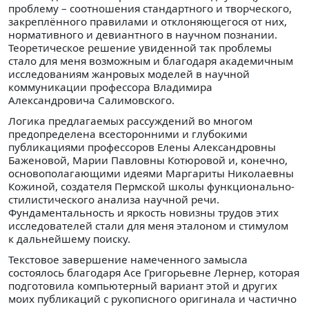
проблему – соотношения стандартного и творческого,
закреплённого правилами и отклоняющегося от них,
нормативного и девиантного в научном познании.
Теоретическое решение увиденной так проблемы
стало для меня возможным и благодаря академичным
исследованиям жанровых моделей в научной
коммуникации профессора Владимира
Александровича Салимовского.
Логика предлагаемых рассуждений во многом
предопределена всесторонними и глубокими
публикациями профессоров Елены Александровны
Баженовой, Марии Павловны Котюровой и, конечно,
основополагающими идеями Маргариты Николаевны
Кожиной, создателя Пермской школы функционально-
стилистического анализа научной речи.
Фундаментальность и яркость новизны трудов этих
исследователей стали для меня эталоном и стимулом
к дальнейшему поиску.
Текстовое завершение намеченного замысла
состоялось благодаря Асе Григорьевне Лернер, которая
подготовила компьютерный вариант этой и других
моих публикаций с рукописного оригинала и частично