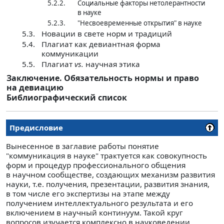
5.2.2.
Социальные факторы нетолерантности
в науке
5.2.3.
"Несвоевременные открытия" в науке
5.3.
Новации в свете норм и традиций
5.4.
Плагиат как девиантная форма
коммуникации
5.5.
Плагиат
vs.
научная этика
Заключение. Обязательность нормы и право
на девиацию
Библиографический список
Предисловие
Вынесенное в заглавие работы понятие
"коммуникация в науке" трактуется как совокупность
форм и процедур профессионального общения
в научном сообществе, создающих механизм развития
науки, т.е. получения, презентации, развития знания,
в том числе его экспертизы на этапе между
получением интеллектуального результата и его
включением в научный континуум. Такой круг
вопросов изучается комплексно в науковедении,