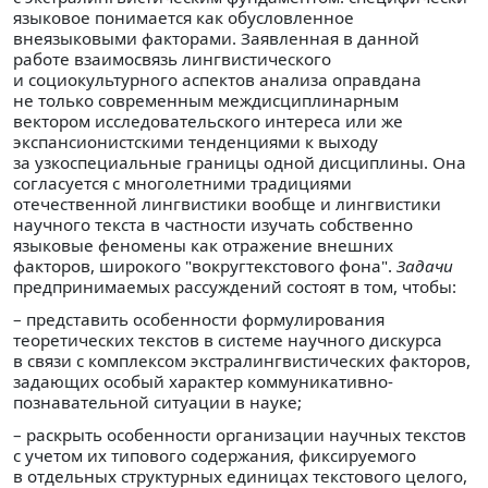
языковое понимается как обусловленное
внеязыковыми факторами. Заявленная в данной
работе взаимосвязь лингвистического
и социокультурного аспектов анализа оправдана
не только современным междисциплинарным
вектором исследовательского интереса или же
экспансионистскими тенденциями к выходу
за узкоспециальные границы одной дисциплины. Она
согласуется с многолетними традициями
отечественной лингвистики вообще и лингвистики
научного текста в частности изучать собственно
языковые феномены как отражение внешних
факторов, широкого "вокругтекстового фона".
Задачи
предпринимаемых рассуждений состоят в том, чтобы:
– представить особенности формулирования
теоретических текстов в системе научного дискурса
в связи с комплексом экстралингвистических факторов,
задающих особый характер коммуникативно-
познавательной ситуации в науке;
– раскрыть особенности организации научных текстов
с учетом их типового содержания, фиксируемого
в отдельных структурных единицах текстового целого,