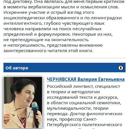
под диктовку. Она являлась для меня первым критиком
в моменты вербализации мысли и осмысления слов.
Искреннее участие и острый взгляд этого
энциклопедически образованного и по-ленинградски
интеллигентного, глубоко чувствующего язык
человека направляли на поиск неслучайных
определений и формулировок. Некоторые из них,
не претендующие на окончательность
и непогрешимость, представлены вниманию
заинтересованного читателя этой книги.
Об авторе
ЧЕРНЯВСКАЯ
Валерия Евгеньевна
Российский лингвист, специалист
в теории и методологии
исследований текста и дискурса,
в области социальной семиотики,
мультимодальности, теории
перевода. Доктор филологических
наук, профессор Санкт-
Петербургского политехнического