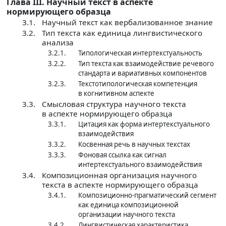
Глава III. Научный текст в аспекте
нормирующего образца
3.1.
Научный текст как вербализованное знание
3.2.
Тип текста как единица лингвистического
анализа
3.2.1.
Типологическая интертекстуальность
3.2.2.
Тип текста как взаимодействие речевого
стандарта и вариативных компонентов
3.2.3.
Текстотипологическая компетенция
в когнитивном аспекте
3.3.
Смысловая структура научного текста
в аспекте нормирующего образца
3.3.1.
Цитация как форма интертекстуального
взаимодействия
3.3.2.
Косвенная речь в научных текстах
3.3.3.
Фоновая ссылка как сигнал
интертекстуального взаимодействия
3.4.
Композиционная организация научного
текста в аспекте нормирующего образца
3.4.1.
Композиционно-прагматический сегмент
как единица композиционной
организации научного текста
3.4.2.
Лингвистическая характеристика