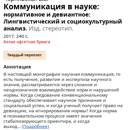
Коммуникация в науке:
нормативное и девиантное:
Лингвистический и социокультурный
анализ.
Изд. стереотип.
2017.
240
с.
Белая офсетная бумага
Твердый переплет
Аннотация
В настоящей монографии научная коммуникация, то
есть получение, развитие и экспертиза научного
знания, рассматриваются через сложное и
неоднозначное взаимодействие норм и нарушений
нормы. Когда следование конвенциональному
стандарту обеспечивает научное признание и
социальный успех, и когда ученый получает право на
девиацию, на игнорирование нормы? Когда норма
в познавательном процессе имеет значение
стабилизирующего ориентира, и когда
выход...
(Подробнее)