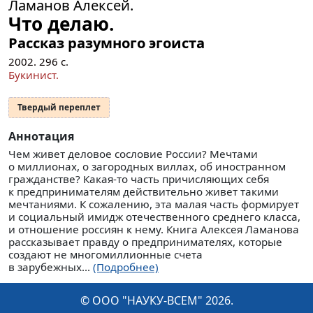
Ламанов Алексей.
Что делаю.
Рассказ разумного эгоиста
2002.
296
с.
Букинист.
Твердый переплет
Аннотация
Чем живет деловое сословие России? Мечтами
о миллионах, о загородных виллах, об иностранном
гражданстве? Какая-то часть причисляющих себя
к предпринимателям действительно живет такими
мечтаниями. К сожалению, эта малая часть формирует
и социальный имидж отечественного среднего класса,
и отношение россиян к нему. Книга Алексея Ламанова
рассказывает правду о предпринимателях, которые
создают не многомиллионные счета
в зарубежных...
(Подробнее)
© ООО "НАУКУ-ВСЕМ" 2026.