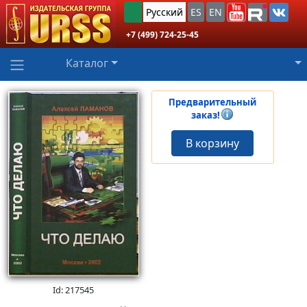
Русский
ES
EN
+7 (499) 724-25-45
Каталог
Предварительный
заказ!
В корзину
Id: 217545