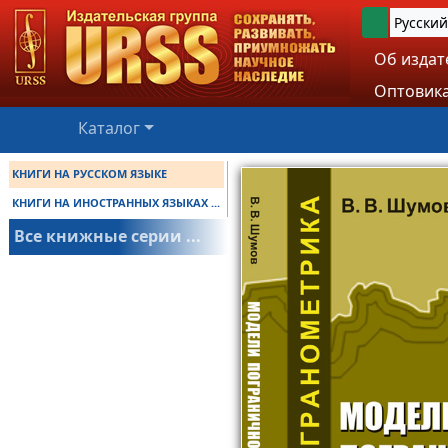
Русский
Об издат
Оптовика
Каталог
КНИГИ НА РУССКОМ ЯЗЫКЕ
КНИГИ НА ИНОСТРАННЫХ ЯЗЫКАХ ...
Все книжные серии ...