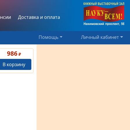
нсии
Доставка и оплата
Помощь
Личный кабинет
986
₽
В корзину