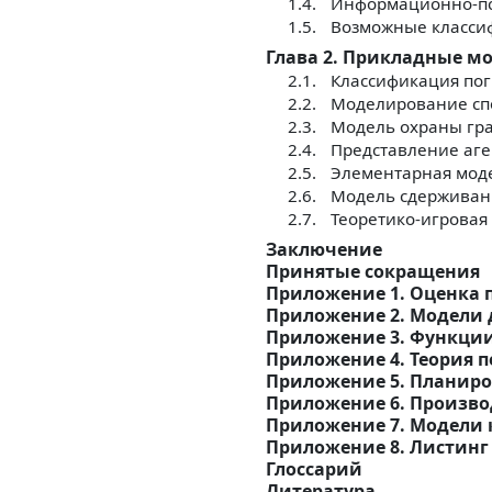
1.4.
Информационно-пси
1.5.
Возможные класси
Глава 2. Прикладные м
2.1.
Классификация пог
2.2.
Моделирование спо
2.3.
Модель охраны гр
2.4.
Представление аге
2.5.
Элементарная мод
2.6.
Модель сдерживан
2.7.
Теоретико-игровая
Заключение
Принятые сокращения
Приложение 1. Оценка 
Приложение 2. Модели 
Приложение 3. Функции
Приложение 4. Теория п
Приложение 5. Планиро
Приложение 6. Произв
Приложение 7. Модели
Приложение 8. Листинг
Глоссарий
Литература