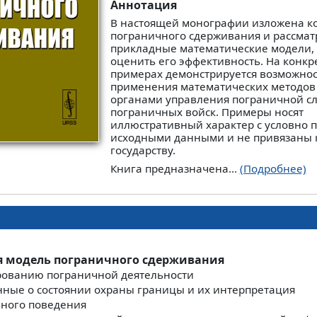
Аннотация
В настоящей монографии изложена к
пограничного сдерживания и рассмат
прикладные математические модели,
оценить его эффективность. На конкр
примерах демонстрируется возможнос
применения математических методов
органами управления пограничной с
пограничных войск. Примеры носят
иллюстративный характер с условно 
исходными данными и не привязаны 
государству.
Книга предназначена...
(Подробнее)
ая модель пограничного сдерживания
рованию пограничной деятельности
нные о состоянии охраны границы и их интерпретация
ного поведения