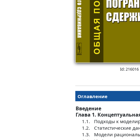
Id: 216016
Оглавление
Введение
Глава 1. Концептуальн
1.1.
Подходы к модели
1.2.
Статистические да
1.3.
Модели рациональ