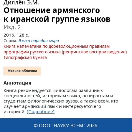
Диллён Э.М.
Отношение армянского
к иранской группе языков
Изд. 2
2016.
128
с.
Серия:
Языки народов мира
Книга напечатана по дореволюционным правилам
орфографии русского языка (репринтное воспроизведение)
Типографская бумага
Мягкая обложка
Аннотация
Книга рекомендуется филологам различных
специальностей, историкам языка, аспирантам и
студентам филологических вузов, а также всем, кто
изучает армянский язык и интересуется его
историей.
(Подробнее)
© ООО "НАУКУ-ВСЕМ" 2026.