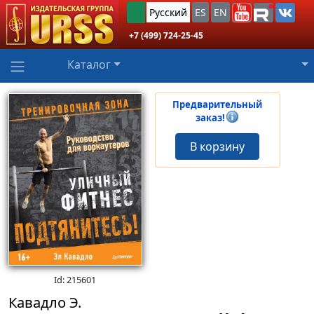
Русский
ES
EN
+7 (499) 724-25-45
Каталог
Предварительный
заказ!
В корзину
Id: 215601
Кавадло Э.