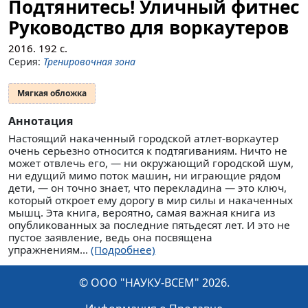
Подтянитесь! Уличный фитнес
Руководство для воркаутеров
2016.
192
с.
Серия:
Тренировочная зона
Мягкая обложка
Аннотация
Настоящий накаченный городской атлет-воркаутер
очень серьезно относится к подтягиваниям. Ничто не
может отвлечь его, — ни окружающий городской шум,
ни едущий мимо поток машин, ни играющие рядом
дети, — он точно знает, что перекладина — это ключ,
который откроет ему дорогу в мир силы и накаченных
мышц. Эта книга, вероятно, самая важная книга из
опубликованных за последние пятьдесят лет. И это не
пустое заявление, ведь она посвящена
упражнениям...
(Подробнее)
© ООО "НАУКУ-ВСЕМ" 2026.