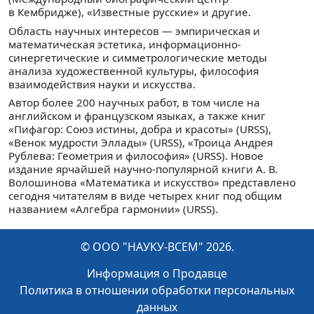
в Кембридже), «Известные русские» и другие.
Область научных интересов — эмпирическая и
математическая эстетика, информационно-
синергетические и симметрологические методы
анализа художественной культуры, философия
взаимодействия науки и искусства.
Автор более 200 научных работ, в том числе на
английском и французском языках, а также книг
«Пифагор: Союз истины, добра и красоты» (URSS),
«Венок мудрости Эллады» (URSS), «Троица Андрея
Рублева: Геометрия и философия» (URSS). Новое
издание ярчайшей научно-популярной книги А. В.
Волошинова «Математика и искусство» представлено
сегодня читателям в виде четырех книг под общим
названием «Алгебра гармонии» (URSS).
© ООО "НАУКУ-ВСЕМ" 2026.
Информация о Продавце
Политика в отношении обработки персональных
данных