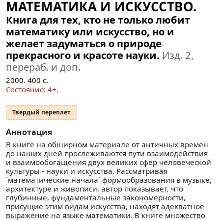
МАТЕМАТИКА И ИСКУССТВО.
Книга для тех, кто не только любит
математику или искусство, но и
желает задуматься о природе
прекрасного и красоте науки.
Изд. 2,
перераб. и доп.
2000.
400
с.
Состояние: 4+.
Твердый переплет
Аннотация
В книге на обширном материале от античных времен
до наших дней прослеживаются пути взаимодействия
и взаимообогащения двух великих сфер человеческой
культуры - науки и искусства. Рассматривая
`математические начала` формообразования в музыке,
архитектуре и живописи, автор показывает, что
глубинные, фундаментальные закономерности,
присущие этим видам искусства, находят адекватное
выражение на языке математики. В книге множество