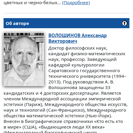
цветных и черно-белых...
(Подробнее)
Об авторе
ВОЛОШИНОВ
Александр
Викторович
Доктор философских наук,
кандидат физико-математических
наук, профессор. Заведующий
кафедрой культурологии
Саратовского государственного
технического университета (1994–
2013). Под руководством А. В.
Волошинова защищены 33
кандидатских и 4 докторских диссертации. Является
членом Международной ассоциации эмпирической
эстетики (Париж), Международного общества искусств,
наук и технологий (Сан-Франциско), Международного
общества математической эстетики (Нью-Йорк).
Внесен в биографические справочники «Кто есть кто
в мире» (США), «Выдающиеся люди XX века»
(Международный биографический центр