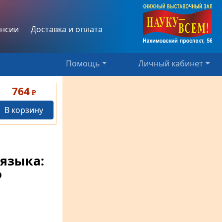
нсии
Доставка и оплата
Помощь
Личный кабинет
764
₽
В корзину
 языка:
о