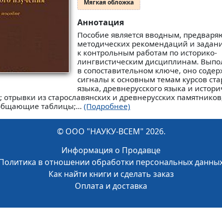
Мягкая обложка
Аннотация
Пособие является вводным, предвар
методических рекомендаций и задан
к контрольным работам по историко-
лингвистическим дисциплинам. Вып
в сопоставительном ключе, оно соде
сигналы к основным темам курсов ста
языка, древнерусского языка и истори
; отрывки из старославянских и древнерусских памятников
бобщающие таблицы;...
(Подробнее)
© ООО "НАУКУ-ВСЕМ" 2026.
Информация о Продавце
Политика в отношении обработки персональных данны
Как найти книги и сделать заказ
Оплата и доставка