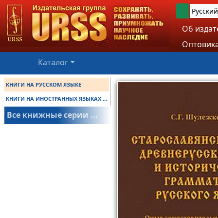
Русский
Об издат
Оптовика
Каталог
КНИГИ НА РУССКОМ ЯЗЫКЕ
КНИГИ НА ИНОСТРАННЫХ ЯЗЫКАХ ...
Все книжные серии ...