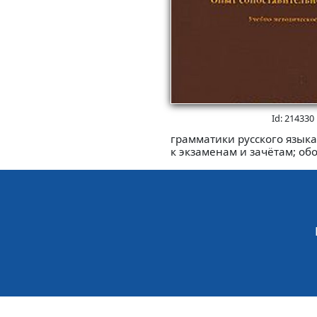
Id: 214330
грамматики русского языка
к экзаменам и зачётам; о