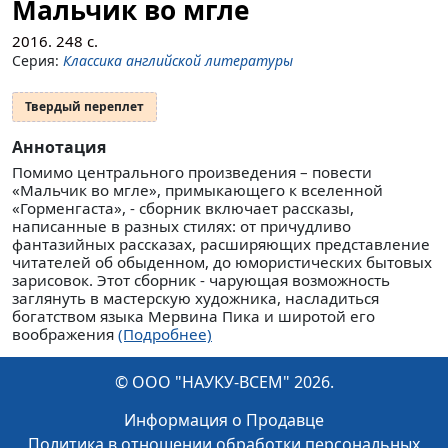
Мальчик во мгле
2016.
248
с.
Серия:
Классика английской литературы
Твердый переплет
Аннотация
Помимо центрального произведения – повести
«Мальчик во мгле», примыкающего к вселенной
«Горменгаста», - сборник включает рассказы,
написанные в разных стилях: от причудливо
фантазийных рассказах, расширяющих представление
читателей об обыденном, до юмористических бытовых
зарисовок. Этот сборник - чарующая возможность
заглянуть в мастерскую художника, насладиться
богатством языка Мервина Пика и широтой его
воображения
(Подробнее)
© ООО "НАУКУ-ВСЕМ" 2026.
Информация о Продавце
Политика в отношении обработки персональных