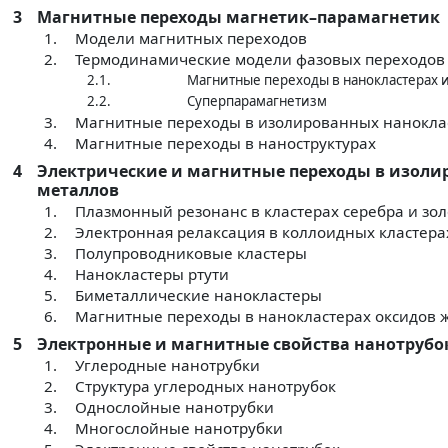
3
Магнитные переходы магнетик–парамагнетик
1.
Модели магнитных переходов
2.
Термодинамические модели фазовых переходов
2.1.
Магнитные переходы в нанокластерах и
2.2.
Суперпарамагнетизм
3.
Магнитные переходы в изолированных нанокла
4.
Магнитные переходы в наноструктурах
4
Электрические и магнитные переходы в изоли
металлов
1.
Плазмонный резонанс в кластерах серебра и зол
2.
Электронная релаксация в коллоидных кластера
3.
Полупроводниковые кластеры
4.
Нанокластеры ртути
5.
Биметаллические нанокластеры
6.
Магнитные переходы в нанокластерах оксидов 
5
Электронные и магнитные свойства нанотрубо
1.
Углеродные нанотрубки
2.
Структура углеродных нанотрубок
3.
Однослойные нанотрубки
4.
Многослойные нанотрубки