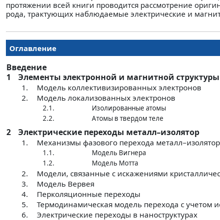
протяжении всей книги проводится рассмотрение ориги
рода, трактующих наблюдаемые электрические и магнит
Оглавление
Введение
1
Элементы электронной и магнитной структуры
1.
Модель коллективизированных электронов
2.
Модель локализованных электронов
2.1.
Изолированные атомы
2.2.
Атомы в твердом теле
2
Электрические переходы металл–изолятор
1.
Механизмы фазового перехода металл–изолятор
1.1.
Модель Вигнера
1.2.
Модель Мотта
2.
Модели, связанные с искажениями кристалличе
3.
Модель Вервея
4.
Перколяционные переходы
5.
Термодинамическая модель перехода с учетом 
6.
Электрические переходы в наноструктурах