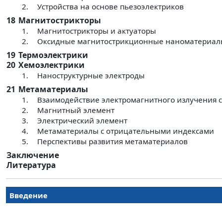
2.
Устройства на основе пьезоэлектриков
18
Магнитострикторы
1.
Магнитострикторы и актуаторы
2.
Оксидные магнитострикционные наноматериал
19
Термоэлектрики
20
Хемоэлектрики
1.
Наноструктурные электроды
21
Метаматериалы
1.
Взаимодействие электромагнитного излучения с
2.
Магнитный элемент
3.
Электрический элемент
4.
Метаматериалы с отрицательными индексами
5.
Перспективы развития метаматериалов
Заключение
Литература
Введение