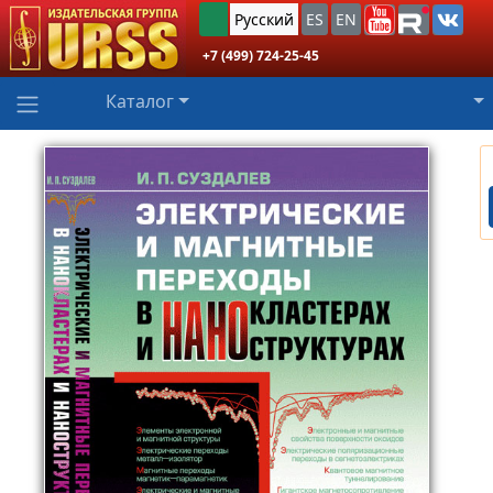
Русский
ES
EN
+7 (499) 724-25-45
Каталог