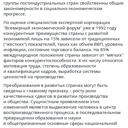
группы постиндустриальных стран свойственны общие
закономерности в социально-экономическом
прогрессе.
По оценке специалистов экспертной корпорации
"Всемирный экономический форум" уже в 1992 году
конкурентные преимущества страны с развитой
экономикой лишь на 15% зависели от традиционных
("жестких") показателей, таких как объем ВВП, уровень
инфляции, состояние торгового баланса. На 85%
международное положение страны зависит от "мягких"
факторов конкурентоспособности. К их числу относятся
мотивация труда, степень образованности
и квалификации кадров, выработка системы
ценностей на производстве.
Преобразования в развитых странах могут быть
сведены к главному признаку – росту роли
качественных сдвигов в развитии производства
и общества. Сущностным проявлением этих
изменений является выдвижение человека в центр
воспроизводственного процесса, в последовательном
превращении образования и науки
в общепризнанные основные сферы национальной