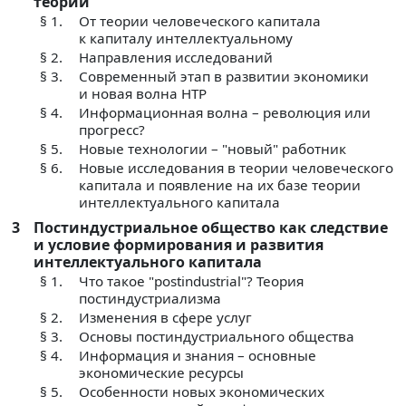
теории
§ 1.
От теории человеческого капитала
к капиталу интеллектуальному
§ 2.
Направления исследований
§ 3.
Современный этап в развитии экономики
и новая волна НТР
§ 4.
Информационная волна – революция или
прогресс?
§ 5.
Новые технологии – "новый" работник
§ 6.
Новые исследования в теории человеческого
капитала и появление на их базе теории
интеллектуального капитала
3
Постиндустриальное общество как следствие
и условие формирования и развития
интеллектуального капитала
§ 1.
Что такое "postindustrial"? Теория
постиндустриализма
§ 2.
Изменения в сфере услуг
§ 3.
Основы постиндустриального общества
§ 4.
Информация и знания – основные
экономические ресурсы
§ 5.
Особенности новых экономических