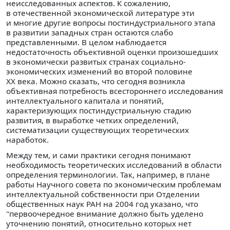
неисследованных аспектов. К сожалению,
в отечественной экономической литературе эти
и многие другие вопросы постиндустриального этапа
в развитии западных стран остаются слабо
представленными. В целом наблюдается
недостаточность объективной оценки произошедших
в экономически развитых странах социально-
экономических изменений во второй половине
XX века. Можно сказать, что сегодня возникла
объективная потребность всестороннего исследования
интеллектуального капитала и понятий,
характеризующих постиндустриальную стадию
развития, в выработке четких определений,
систематизации существующих теоретических
наработок.
Между тем, и сами практики сегодня понимают
необходимость теоретических исследований в области
определения терминологии. Так, например, в плане
работы Научного совета по экономическим проблемам
интеллектуальной собственности при Отделении
общественных наук РАН на 2004 год указано, что
"первоочередное внимание должно быть уделено
уточнению понятий, относительно которых нет