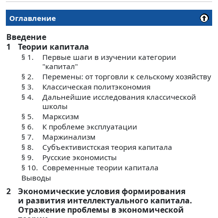
Оглавление
Введение
1
Теории капитала
§ 1.
Первые шаги в изучении категории
"капитал"
§ 2.
Перемены: от торговли к сельскому хозяйству
§ 3.
Классическая политэкономия
§ 4.
Дальнейшие исследования классической
школы
§ 5.
Марксизм
§ 6.
К проблеме эксплуатации
§ 7.
Маржинализм
§ 8.
Субъективистская теория капитала
§ 9.
Русские экономисты
§ 10.
Современные теории капитала
Выводы
2
Экономические условия формирования
и развития интеллектуального капитала.
Отражение проблемы в экономической