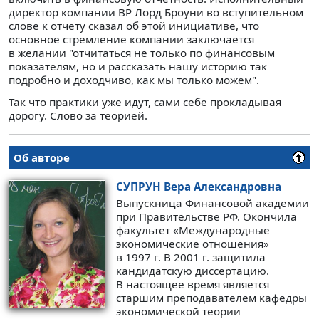
директор компании BP Лорд Броуни во вступительном
слове к отчету сказал об этой инициативе, что
основное стремление компании заключается
в желании "отчитаться не только по финансовым
показателям, но и рассказать нашу историю так
подробно и доходчиво, как мы только можем".
Так что практики уже идут, сами себе прокладывая
дорогу. Слово за теорией.
Об авторе
СУПРУН
Вера Александровна
Выпускница Финансовой академии
при Правительстве РФ. Окончила
факультет «Международные
экономические отношения»
в 1997 г. В 2001 г. защитила
кандидатскую диссертацию.
В настоящее время является
старшим преподавателем кафедры
экономической теории