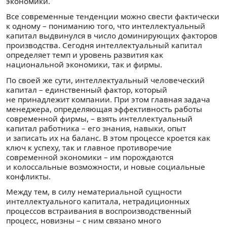
экономики.
Все современные тенденции можно свести фактически
к одному – пониманию того, что интеллектуальный
капитал выдвинулся в число доминирующих факторов
производства. Сегодня интеллектуальный капитал
определяет темп и уровень развития как
национальной экономики, так и фирмы.
По своей же сути, интеллектуальный человеческий
капитал – единственный фактор, который
не принадлежит компании. При этом главная задача
менеджера, определяющая эффективность работы
современной фирмы, – взять интеллектуальный
капитал работника – его знания, навыки, опыт
и записать их на баланс. В этом процессе кроется как
ключ к успеху, так и главное противоречие
современной экономики – им порождаются
и колоссальные возможности, и новые социальные
конфликты.
Между тем, в силу нематериальной сущности
интеллектуального капитала, нетрадиционных
процессов встраивания в воспроизводственный
процесс, новизны – с ним связано много