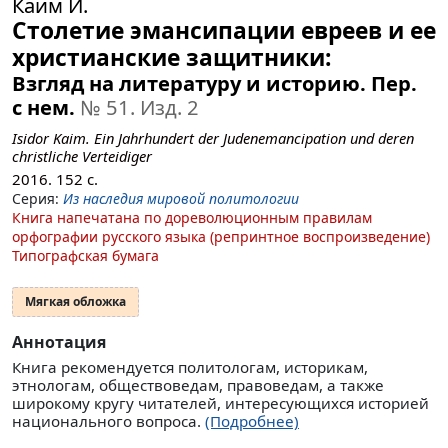
Каим И.
Столетие эмансипации евреев и ее
христианские защитники:
Взгляд на литературу и историю. Пер.
с нем.
№ 51
. Изд. 2
Isidor Kaim. Ein Jahrhundert der Judenemancipation und deren
christliche Verteidiger
2016.
152
с.
Серия:
Из наследия мировой политологии
Книга напечатана по дореволюционным правилам
орфографии русского языка (репринтное воспроизведение)
Типографская бумага
Мягкая обложка
Аннотация
Книга рекомендуется политологам, историкам,
этнологам, обществоведам, правоведам, а также
широкому кругу читателей, интересующихся историей
национального вопроса.
(Подробнее)