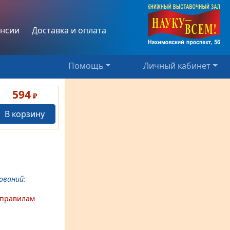
нсии
Доставка и оплата
Помощь
Личный кабинет
594
₽
В корзину
ований:
 правилам