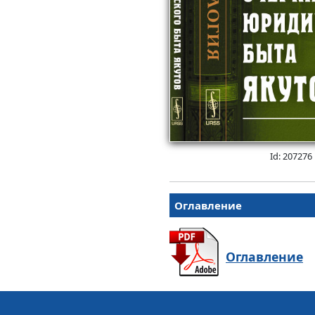
Id: 207276
Оглавление
Оглавление