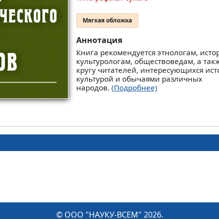
Мягкая обложка
Аннотация
Книга рекомендуется этнологам, исто
культурологам, обществоведам, а та
кругу читателей, интересующихся ист
культурой и обычаями различных
народов.
(Подробнее)
© ООО "НАУКУ-ВСЕМ" 2026.