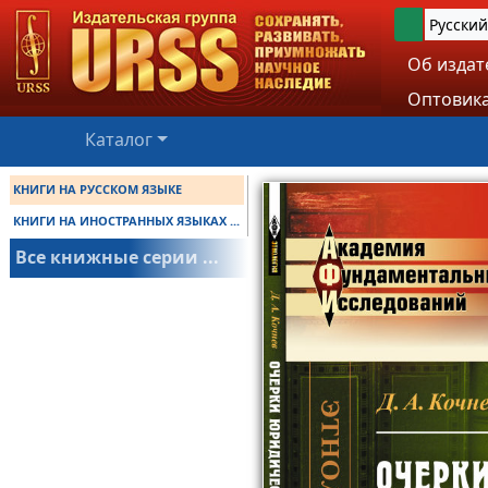
Русский
Об издат
Оптовика
Каталог
КНИГИ НА РУССКОМ ЯЗЫКЕ
КНИГИ НА ИНОСТРАННЫХ ЯЗЫКАХ ...
Все книжные серии ...