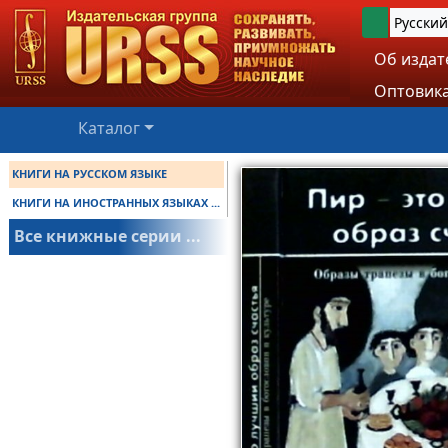
Русский
Об издат
Оптовика
Каталог
КНИГИ НА РУССКОМ ЯЗЫКЕ
КНИГИ НА ИНОСТРАННЫХ ЯЗЫКАХ ...
Все книжные серии ...