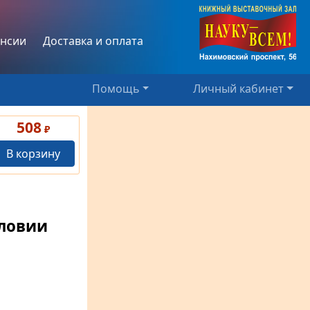
нсии
Доставка и оплата
Помощь
Личный кабинет
508
₽
В корзину
словии