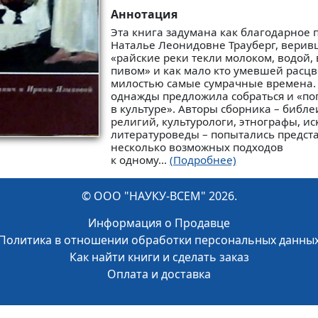
Аннотация
Эта книга задумана как благодарное
Наталье Леонидовне Трауберг, верив
«райские реки текли молоком, водой,
пивом» и как мало кто умевшей расц
милостью самые сумрачные времена.
однажды предложила собраться и «пог
в культуре». Авторы сборника – библе
религий, культурологи, этнографы, ис
литературоведы – попытались предст
несколько возможных подходов
к одному...
(Подробнее)
© ООО "НАУКУ-ВСЕМ" 2026.
Информация о Продавце
Политика в отношении обработки персональных данны
Как найти книги и сделать заказ
Оплата и доставка