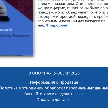
с тем же названием. Они очень разно
жанру и форме, и написаны были по 
поводам, но их объединяет то, что их
с юмором и иронией подходят к проб
серьезным и важным для каждого из
нас.
(Подробнее)
© ООО "НАУКУ-ВСЕМ" 2026.
Информация о Продавце
Политика в отношении обработки персональных данны
Как найти книги и сделать заказ
Оплата и доставка