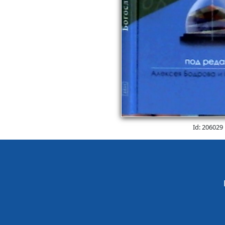
Id: 206029