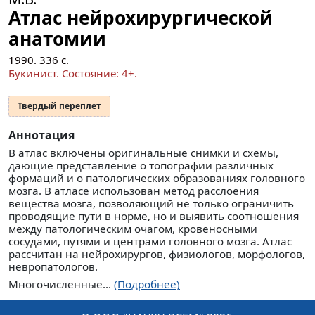
Атлас нейрохирургической
анатомии
1990.
336
с.
Букинист.
Состояние: 4+
.
Твердый переплет
Аннотация
В атлас включены оригинальные снимки и схемы,
дающие представление о топографии различных
формаций и о патологических образованиях головного
мозга. В атласе использован метод расслоения
вещества мозга, позволяющий не только ограничить
проводящие пути в норме, но и выявить соотношения
между патологическим очагом, кровеносными
сосудами, путями и центрами головного мозга. Атлас
рассчитан на нейрохирургов, физиологов, морфологов,
невропатологов.
Многочисленные...
(Подробнее)