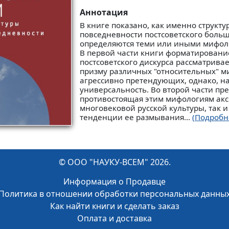
Аннотация
В книге показано, как именно структу
повседневности постсоветского боль
определяются теми или иными мифол
В первой части книги форматировани
постсоветского дискурса рассматривае
призму различных "относительных" м
агрессивно претендующих, однако, н
универсальность. Во второй части пр
противостоящая этим мифологиям ак
многовековой русской культуры, так 
тенденции ее размывания...
(Подробн
© ООО "НАУКУ-ВСЕМ" 2026.
Информация о Продавце
Политика в отношении обработки персональных данны
Как найти книги и сделать заказ
Оплата и доставка