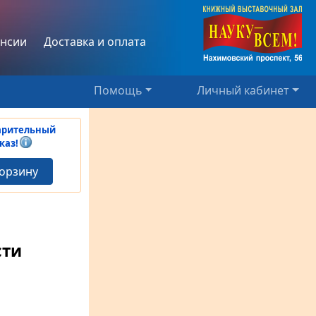
нсии
Доставка и оплата
Помощь
Личный кабинет
арительный
каз!
корзину
сти