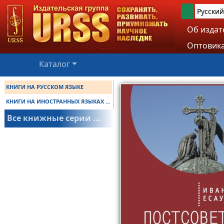
Русский
Об издат
Оптовика
Каталог
КНИГИ НА РУССКОМ ЯЗЫКЕ
КНИГИ НА ИНОСТРАННЫХ ЯЗЫКАХ ...
Все книжные серии ...