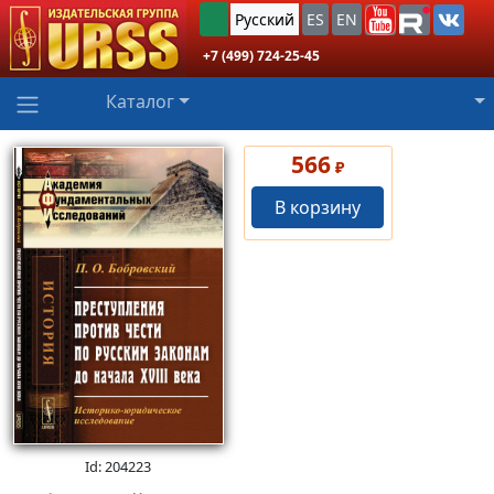
Русский
ES
EN
+7 (499) 724-25-45
Каталог
566
₽
В корзину
Id: 204223