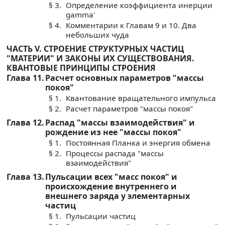
§ 3.
Определение коэффициента инерции
gamma'
§ 4.
Комментарии к Главам 9 и 10. Два
небольших чуда
ЧАСТЬ V. СТРОЕНИЕ СТРУКТУРНЫХ ЧАСТИЦ
"МАТЕРИИ" И ЗАКОНЫ ИХ СУЩЕСТВОВАНИЯ.
КВАНТОВЫЕ ПРИНЦИПЫ СТРОЕНИЯ
Глава 11.
Расчет основных параметров "массы
покоя"
§ 1.
Квантование вращательного импульса
§ 2.
Расчет параметров "массы покоя"
Глава 12.
Распад "массы взаимодействия" и
рождение из нее "массы покоя"
§ 1.
Постоянная Планка и энергия обмена
§ 2.
Процессы распада "массы
взаимодействия"
Глава 13.
Пульсации всех "масс покоя" и
происхождение внутреннего и
внешнего заряда у элементарных
частиц
§ 1.
Пульсации частиц