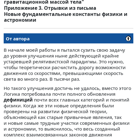
гравитационной массой тела"
Приложение 3. Отрывки из письма
Новые фундаментальные константы физики и
астрономии
От автора
В начале моей работы я пытался сузить свою задачу
до уровня улучшения ныне действующей крайне
устаревшей релятивистской парадигмы. Это нужно,
чтобы теоретически расчистить дорогу возможности
движения со скоростями, превышающими скорость
света во много раз. В тысячи раз.
Но такого улучшения достичь не удалось, вместо этого
Логика потребовала почти полного обновления
дефиниций
почти всех главных категорий и понятий
физики. Когда же эти новые определения были
проверены на развитии физической теории,
объясняющей как старые привычные явления, так
и новые самые трудные участки современных физики
и астрономии, то выяснилось, что весь созданный
комплекс взаимосвязанных законов движения