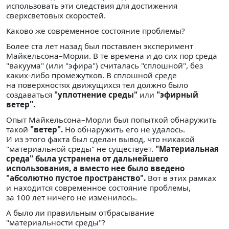
использовать эти следствия для достижения
сверхсветовых скоростей.
Каково же современное состояние проблемы?
Более ста лет назад был поставлен эксперимент
Майкельсона–Морли. В те времена и до сих пор среда
"вакуума" (или "эфира") считалась "сплошной", без
каких-либо промежутков. В сплошной среде
на поверхностях движущихся тел должно было
создаваться
"уплотнение среды"
или
"эфирный
ветер".
Опыт Майкельсона–Морли был попыткой обнаружить
такой
"ветер".
Но обнаружить его не удалось.
И из этого факта был сделан вывод, что никакой
"материальной среды" не существует.
"Материальная
среда" была устранена от дальнейшего
использования, а вместо нее было введено
"абсолютно пустое пространство".
Вот в этих рамках
и находится современное состояние проблемы,
за 100 лет ничего не изменилось.
А было ли правильным отбрасывание
"материальности среды"?