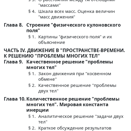
"массами"
§ 4.
Шкала всех масс. Оценка величин
"масс движения"
Глава 8.
Строение "физического кулоновского
поля"
§ 1.
Картины "физического поля" и их
объяснение
ЧАСТЬ IV. ДВИЖЕНИЕ В "ПРОСТРАНСТВЕ-ВРЕМЕНИ.
К РЕШЕНИЮ "ПРОБЛЕМЫ МНОГИХ ТЕЛ"
Глава 9.
Качественное решение "проблемы
многих тел"
§ 1.
Закон движения при "косвенном
обмене"
§ 2.
Качественное решение "проблемы
двух тел"
Глава 10.
Количественное решение "проблемы
многих тел". Мировая константа
инерции
§ 1.
Аналитическое решение "задачи двух
тел"
§ 2.
Краткое обсуждение результатов