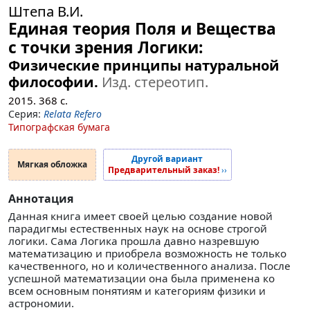
Штепа В.И.
Единая теория Поля и Вещества
с точки зрения Логики:
Физические принципы натуральной
философии.
Изд. стереотип.
2015.
368
с.
Серия:
Relata Refero
Типографская бумага
Другой вариант
Мягкая обложка
Предварительный заказ!
››
Аннотация
Данная книга имеет своей целью создание новой
парадигмы естественных наук на основе строгой
логики. Сама Логика прошла давно назревшую
математизацию и приобрела возможность не только
качественного, но и количественного анализа. После
успешной математизации она была применена ко
всем основным понятиям и категориям физики и
астрономии.