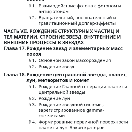
§ 1.
Взаимодействие фотона с фотоном и
антифотоном
§ 2.
Вращательный, поступательный и
гравитационный Доплер-эффекты
ЧАСТЬ VII. РОЖДЕНИЕ СТРУКТУРНЫХ ЧАСТИЦ И
ТЕЛ МАТЕРИИ. СТРОЕНИЕ ЗВЕЗД. ВНУТРЕННИЕ И
ВНЕШНИЕ ПРОЦЕССЫ В ЗВЕЗДАХ
Глава 17.
Рождение звезд и элементарных масс
покоя
§ 1.
Основной закон массорождения
§ 2.
Рождение звезд
Глава 18.
Рождение центральной звезды, планет,
лун, метеоритов и комет
§ 1.
Рождение Главной генерации планет и
центральной звезды
§ 2.
Рождение лун
§ 3.
Рождение звездной системы,
зарегистрированное gamma-
счетчиками
§ 4.
Формирование первичной поверхности
планет и лун. Закон кратеров