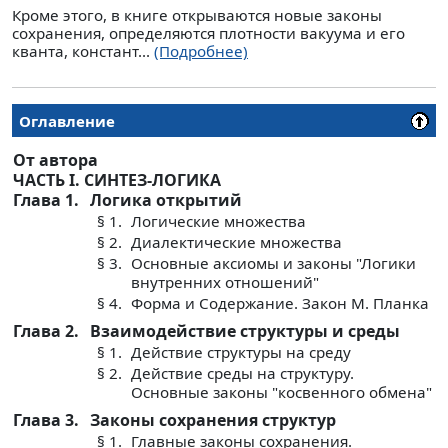
Кроме этого, в книге открываются новые законы
сохранения, определяются плотности вакуума и его
кванта, констант...
(Подробнее)
Оглавление
От автора
ЧАСТЬ I. СИНТЕЗ-ЛОГИКА
Глава 1.
Логика открытий
§ 1.
Логические множества
§ 2.
Диалектические множества
§ 3.
Основные аксиомы и законы "Логики
внутренних отношений"
§ 4.
Форма и Содержание. Закон М. Планка
Глава 2.
Взаимодействие структуры и среды
§ 1.
Действие структуры на среду
§ 2.
Действие среды на структуру.
Основные законы "косвенного обмена"
Глава 3.
Законы сохранения структур
§ 1.
Главные законы сохранения.