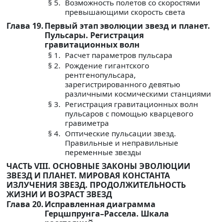
§ 5.
Возможность полетов со скоростями
превышающими скорость света
Глава 19.
Первый этап эволюции звезд и планет.
Пульсары. Регистрация
гравитационных волн
§ 1.
Расчет параметров пульсара
§ 2.
Рождение гигантского
рентгенопульсара,
зарегистрированного девятью
различными космическими станциями
§ 3.
Регистрация гравитационных волн
пульсаров с помощью кварцевого
гравиметра
§ 4.
Оптические пульсации звезд.
Правильные и неправильные
переменные звезды
ЧАСТЬ VIII. ОСНОВНЫЕ ЗАКОНЫ ЭВОЛЮЦИИ
ЗВЕЗД И ПЛАНЕТ. МИРОВАЯ КОНСТАНТА
ИЗЛУЧЕНИЯ ЗВЕЗД. ПРОДОЛЖИТЕЛЬНОСТЬ
ЖИЗНИ И ВОЗРАСТ ЗВЕЗД
Глава 20.
Исправленная диаграмма
Герцшпрунга–Рассела. Шкала