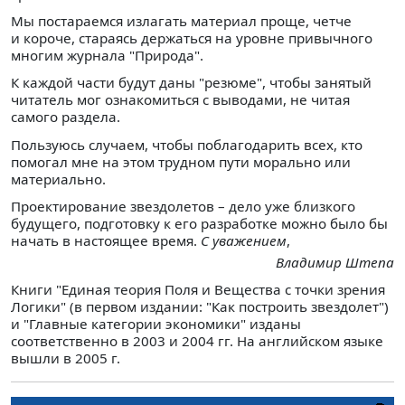
Мы постараемся излагать материал проще, четче
и короче, стараясь держаться на уровне привычного
многим журнала "Природа".
К каждой части будут даны "резюме", чтобы занятый
читатель мог ознакомиться с выводами, не читая
самого раздела.
Пользуюсь случаем, чтобы поблагодарить всех, кто
помогал мне на этом трудном пути морально или
материально.
Проектирование звездолетов – дело уже близкого
будущего, подготовку к его разработке можно было бы
начать в настоящее время.
С уважением
,
Владимир Штепа
Книги "Единая теория Поля и Вещества с точки зрения
Логики" (в первом издании: "Как построить звездолет")
и "Главные категории экономики" изданы
соответственно в 2003 и 2004 гг. На английском языке
вышли в 2005 г.