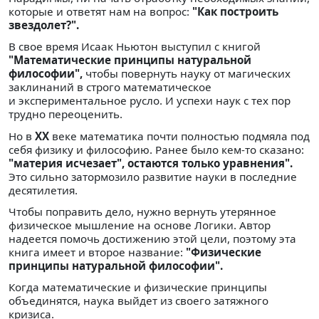
которые и ответят нам на вопрос:
"Как построить
звездолет?".
В свое время Исаак Ньютон выступил с книгой
"Математические принципы натуральной
философии",
чтобы повернуть науку от магических
заклинаний в строго математическое
и экспериментальное русло. И успехи наук с тех пор
трудно переоценить.
Но в
XX
веке математика почти полностью подмяла под
себя физику и философию. Ранее было кем-то сказано:
"материя исчезает", остаются только уравнения".
Это сильно затормозило развитие науки в последние
десятилетия.
Чтобы поправить дело, нужно вернуть утерянное
физическое мышление на основе Логики. Автор
надеется помочь достижению этой цели, поэтому эта
книга имеет и второе название:
"Физические
принципы натуральной философии".
Когда математические и физические принципы
объединятся, наука выйдет из своего затяжного
кризиса.