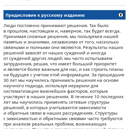
Предисловие к русскому изданию
Люди постоянно принимают решения. Так было
в прошлом, настоящем и, наверное, так будет всегда.
Принимая сложные решения, мы пользуемся нашей
памятью и знаниями, независимо от того, насколько
связными и полными они являются. Результаты наших
решений зависят от наших суждений и иногда
от суждений других людей; мы часто испытываем
затруднения, решая, что имеет больший приоритет
и является более важным для нас, и как строить планы
на будущее с учетом этой информации. За прошедшие
30 лет мы научились принимать решения на основе
научного подхода, используя иерархии для
систематизации важнейших факторов, которые
участвуют в наших решениях. В течение 10 последних
лет мы научились применять сетевые структуры
решений, в которых учитываются зависимости
и обратные связи в наших рассуждениях. Структуры
с зависимостью и обратными связями часто требуются
при анализе реальных проблем, возникающих