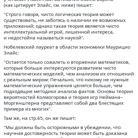
(как цитирует Элайс, см. ниже) пишет:
"Строго говоря, чисто логическая теория может
существовать, не заботясь о наличии ее возможных
приложений; однако такая теория является чисто
интеллектуальной игрой, лишенной интереса,
и недостойна называться наукой".
Нобелевский лауреат в области экономики Маурицио
Элайс:
"Остается только сожалеть о вторжении математиков,
которые больше интересуются развитием чисто
математических моделей, чем анализом их отношений
с реальным миром: Печально, что никому не нужные
математические упражнения ценятся больше, чем
подходящие методики анализа фактов. Основы теории
вероятностей Колмогорова и теория игр Неймана–
Моргенштерна представляют собой два блестящих
примера из многих".
Там же, на стр.65, он же пишет:
"Мы должны быть осторожными в убеждении, что
научная достоверность теории может быть доказана