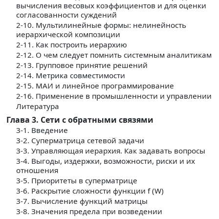
вычисления весовых коэффициентов и для оценки
согласованности суждений
2-10. Мультилинейные формы: нелинейность
иерархической композиции
2-11. Как построить иерархию
2-12. О чем следует помнить системным аналитикам
2-13. Групповое принятие решений
2-14. Метрика совместимости
2-15. МАИ и линейное программирование
2-16. Применение в промышленности и управлении
Литература
Глава 3. Сети с обратными связями
3-1. Введение
3-2. Суперматрица сетевой задачи
3-3. Управляющая иерархия. Как задавать вопросы
3-4. Выгоды, издержки, возможности, риски и их
отношения
3-5. Приоритеты в суперматрице
3-6. Раскрытие сложности функции f (W)
3-7. Вычисление функций матрицы
3-8. Значения предела при возведении