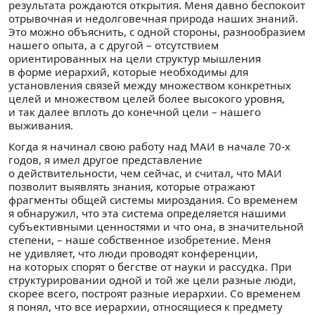
результата рождаются открытия. Меня давно беспокоит
отрывочная и недолговечная природа наших знаний.
Это можно объяснить, с одной стороны, разнообразием
нашего опыта, а с другой – отсутствием
ориентированных на цели структур мышления
в форме иерархий, которые необходимы для
установления связей между множеством конкретных
целей и множеством целей более высокого уровня,
и так далее вплоть до конечной цели – нашего
выживания.
Когда я начинал свою работу над МАИ в начале 70-х
годов, я имел другое представление
о действительности, чем сейчас, и считал, что МАИ
позволит выявлять знания, которые отражают
фрагменты общей системы мироздания. Со временем
я обнаружил, что эта система определяется нашими
субъективными ценностями и что она, в значительной
степени, – наше собственное изобретение. Меня
не удивляет, что люди проводят конференции,
на которых спорят о бегстве от науки и рассудка. При
структурировании одной и той же цели разные люди,
скорее всего, построят разные иерархии. Со временем
я понял, что все иерархии, относящиеся к предмету