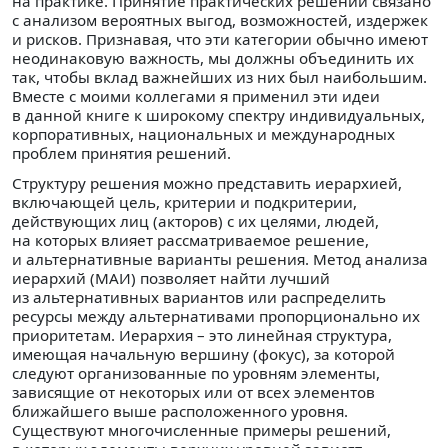
на практике. Принятие практических решений связано
с анализом вероятных выгод, возможностей, издержек
и рисков. Признавая, что эти категории обычно имеют
неодинаковую важность, мы должны объединить их
так, чтобы вклад важнейших из них был наибольшим.
Вместе с моими коллегами я применил эти идеи
в данной книге к широкому спектру индивидуальных,
корпоративных, национальных и международных
проблем принятия решений.
Структуру решения можно представить иерархией,
включающей цель, критерии и подкритерии,
действующих лиц (акторов) с их целями, людей,
на которых влияет рассматриваемое решение,
и альтернативные варианты решения. Метод анализа
иерархий (МАИ) позволяет найти лучший
из альтернативных вариантов или распределить
ресурсы между альтернативами пропорционально их
приоритетам. Иерархия – это линейная структура,
имеющая начальную вершину (фокус), за которой
следуют организованные по уровням элементы,
зависящие от некоторых или от всех элементов
ближайшего выше расположенного уровня.
Существуют многочисленные примеры решений,