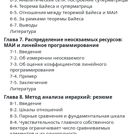
6-4. Теорема Байеса и суперматрица
6-5. Отношения между теоремой Байеса и МАИ
6-6. За рамками теоремы Байеса
6-7. Выводы
Литература
Глава 7. Распределение неосязаемых ресурсов:
МАИ и линейное программирование
7-1. Введение
7-2. Об измерении неосязаемого
7-3. Об оценке коэффициентов линейного
программирования
7-4. Пример
7-5. Заключение
Литература
Глава 8. Метод анализа иерархий: резюме
8-1. Введение
8-2. Шкалы отношений
8-3. Парные сравнения и фундаментальная шкала
8-4. Чувствительность главного собственного
вектора ограничивает число сравниваемых
элементов и их однородность