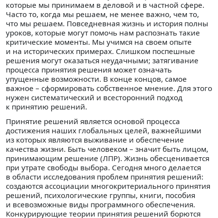
которые мы принимаем в деловой и в частной сфере.
Часто то, когда мы решаем, не менее важно, чем то,
что мы решаем. Повседневная жизнь и история полны
уроков, которые могут помочь нам распознать такие
критические моменты. Мы учимся на своем опыте
и на исторических примерах. Слишком поспешные
решения могут оказаться неудачными; затягивание
процесса принятия решения может означать
упущенные возможности. В конце концов, самое
важное – сформировать собственное мнение. Для этого
нужен систематический и всесторонний подход
к принятию решений.
Принятие решений является основой процесса
достижения наших глобальных целей, важнейшими
из которых являются выживание и обеспечение
качества жизни. Быть человеком – значит быть лицом,
принимающим решение (ЛПР). Жизнь обесценивается
при утрате свободы выбора. Сегодня много делается
в области исследования проблем принятия решений:
создаются ассоциации многокритериального принятия
решений, психологические группы, книги, пособия
и всевозможные виды программного обеспечения.
Конкурирующие теории принятия решений борются