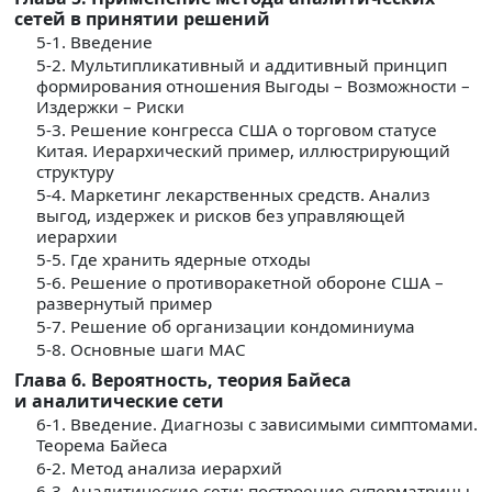
сетей в принятии решений
5-1. Введение
5-2. Мультипликативный и аддитивный принцип
формирования отношения Выгоды – Возможности –
Издержки – Риски
5-3. Решение конгресса США о торговом статусе
Китая. Иерархический пример, иллюстрирующий
структуру
5-4. Маркетинг лекарственных средств. Анализ
выгод, издержек и рисков без управляющей
иерархии
5-5. Где хранить ядерные отходы
5-6. Решение о противоракетной обороне США –
развернутый пример
5-7. Решение об организации кондоминиума
5-8. Основные шаги МАС
Глава 6. Вероятность, теория Байеса
и аналитические сети
6-1. Введение. Диагнозы с зависимыми симптомами.
Теорема Байеса
6-2. Метод анализа иерархий
6-3. Аналитические сети: построение суперматрицы