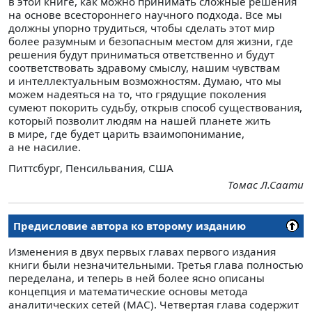
в этой книге, как можно принимать сложные решения
на основе всестороннего научного подхода. Все мы
должны упорно трудиться, чтобы сделать этот мир
более разумным и безопасным местом для жизни, где
решения будут приниматься ответственно и будут
соответствовать здравому смыслу, нашим чувствам
и интеллектуальным возможностям. Думаю, что мы
можем надеяться на то, что грядущие поколения
сумеют покорить судьбу, открыв способ существования,
который позволит людям на нашей планете жить
в мире, где будет царить взаимопонимание,
а не насилие.
Питтсбург, Пенсильвания, США
Томас Л.Саати
Предисловие автора ко второму изданию
Изменения в двух первых главах первого издания
книги были незначительными. Третья глава полностью
переделана, и теперь в ней более ясно описаны
концепция и математические основы метода
аналитических сетей (МАС). Четвертая глава содержит