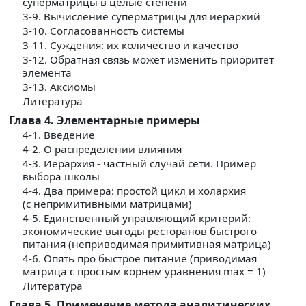
суперматрицы в целые степени
3-9. Вычисление суперматрицы для иерархий
3-10. Согласованность системы
3-11. Суждения: их количество и качество
3-12. Обратная связь может изменить приоритет
элемента
3-13. Аксиомы
Литература
Глава 4. Элементарные примеры
4-1. Введение
4-2. О распределении влияния
4-3. Иерархия - частный случай сети. Пример
выбора школы
4-4. Два примера: простой цикл и холархия
(с непримитивными матрицами)
4-5. Единственный управляющий критерий:
экономические выгоды ресторанов быстрого
питания (неприводимая примитивная матрица)
4-6. Опять про быстрое питание (приводимая
матрица с простым корнем уравнения max = 1)
Литература
Глава 5. Применение метода аналитических