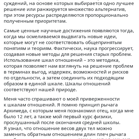
суждений, на основе которых выбирается одно лучшее
решение или ранжируется множество альтернатив,
при этом ресурсы распределяются пропорционально
полученным приоритетам.
Самые ценные научные достижения появляются тогда,
когда мы осмеливаемся выдвигать новые идеи,
которые могут не соответствовать общепринятым
понятиям и теориям. Фактически, наука прогрессирует,
создавая новые методы для решения старых проблем.
Использование шкал отношений – это методика,
которая позволяет нам взглянуть на решение проблем
в терминах выгод, издержек, возможностей и рисков
по отдельности, а затем соединить их подходящим
образом в единой шкале. Шкалы отношений
соответствуют нашей природе.
Меня часто спрашивают о моей приверженности
к шкалам отношений. Я помню принцип рычага
Архимеда, с которым меня познакомил отец, когда мне
было 12 лет, а также мой первый курс физики,
прослушанный после окончания средней школы.
Я узнал, что отношение весов двух тел можно
заменить обратным отношением длин плеч рычага