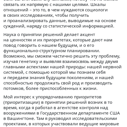
связать их напрямую с нашими целями. Шкалы
отношений – это то, в чем нуждаются социологи
в своих исследованиях, чтобы получить
и проанализировать данные, выводимые на основе
суждений, наряду со статистической информацией.
Наука о принятии решений делает акцент
на ценностях и их приоритетах, которые дают нам
повод говорить о нашем будущем, и о его
функционально-структурном планировании.
Возможно, мы сможем частично решить эту проблему,
изучая генетику и выявляя взаимосвязь между двумя
главными аспектами нашей природы: нашей нервной
системой, с помощью которой мы познаем себя
и передаем знания будущим поколениям, и нашей
способностью продолжать свой род и производить
потомков, более приспособленных к жизни.
Мой интерес к упорядочиванию приоритетов
(приоритизации) в принятии решений возник в то
время, когда я работал в агентстве контроля над
вооружениями в Государственном департаменте США
в Вашингтоне. Там я руководил исследовательскими
проектами, в которых участвовали ведущие мировые