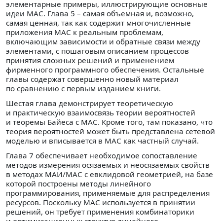
элементарные примеры, иллюстрирующие основные
идеи МАС. Глава 5 – самая объемная и, возможно,
самая ценная, так как содержит многочисленные
приложения МАС к реальным проблемам,
включающим зависимости и обратные связи между
элементами, с пошаговым описанием процессов
принятия сложных решений и применением
фирменного программного обеспечения. Остальные
главы содержат совершенно новый материал
по сравнению с первым изданием книги.
Шестая глава демонстрирует теоретическую
и практическую взаимосвязь теории вероятностей
и теоремы Байеса с МАС. Кроме того, там показано, что
теория вероятностей может быть представлена сетевой
моделью и вписывается в МАС как частный случай.
Глава 7 обеспечивает необходимое сопоставление
методов измерения осязаемых и неосязаемых свойств
в методах МАИ/МАС с евклидовой геометрией, на базе
которой построены методы линейного
программирования, применяемые для распределения
ресурсов. Поскольку МАС используется в принятии
решений, он требует применения комбинаторики