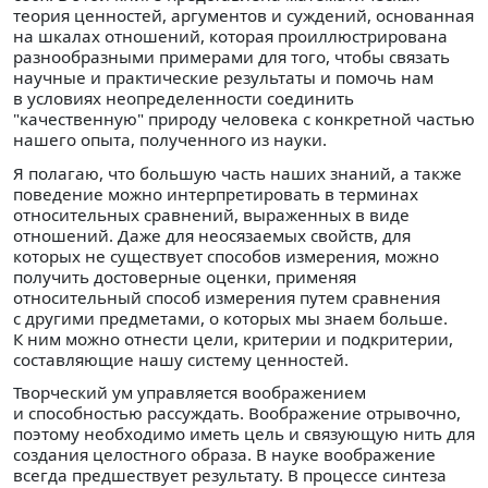
теория ценностей, аргументов и суждений, основанная
на шкалах отношений, которая проиллюстрирована
разнообразными примерами для того, чтобы связать
научные и практические результаты и помочь нам
в условиях неопределенности соединить
"качественную" природу человека с конкретной частью
нашего опыта, полученного из науки.
Я полагаю, что большую часть наших знаний, а также
поведение можно интерпретировать в терминах
относительных сравнений, выраженных в виде
отношений. Даже для неосязаемых свойств, для
которых не существует способов измерения, можно
получить достоверные оценки, применяя
относительный способ измерения путем сравнения
с другими предметами, о которых мы знаем больше.
К ним можно отнести цели, критерии и подкритерии,
составляющие нашу систему ценностей.
Творческий ум управляется воображением
и способностью рассуждать. Воображение отрывочно,
поэтому необходимо иметь цель и связующую нить для
создания целостного образа. В науке воображение
всегда предшествует результату. В процессе синтеза