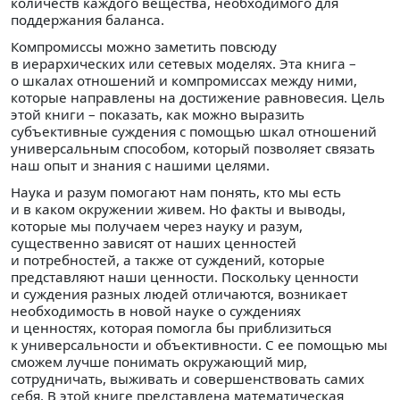
количеств каждого вещества, необходимого для
поддержания баланса.
Компромиссы можно заметить повсюду
в иерархических или сетевых моделях. Эта книга –
о шкалах отношений и компромиссах между ними,
которые направлены на достижение равновесия. Цель
этой книги – показать, как можно выразить
субъективные суждения с помощью шкал отношений
универсальным способом, который позволяет связать
наш опыт и знания с нашими целями.
Наука и разум помогают нам понять, кто мы есть
и в каком окружении живем. Но факты и выводы,
которые мы получаем через науку и разум,
существенно зависят от наших ценностей
и потребностей, а также от суждений, которые
представляют наши ценности. Поскольку ценности
и суждения разных людей отличаются, возникает
необходимость в новой науке о суждениях
и ценностях, которая помогла бы приблизиться
к универсальности и объективности. С ее помощью мы
сможем лучше понимать окружающий мир,
сотрудничать, выживать и совершенствовать самих
себя. В этой книге представлена математическая