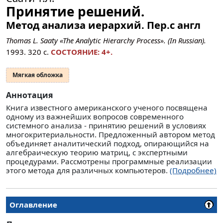
Принятие решений.
Метод анализа иерархий. Пер.с англ
Thomas L. Saaty «The Analytic Hierarchy Process». (In Russian).
1993.
320
с.
СОСТОЯНИЕ: 4+.
Мягкая обложка
Аннотация
Книга известного американского ученого посвящена
одному из важнейших вопросов современного
системного анализа - принятию решений в условиях
многокритериальности. Предложенный автором метод
объединяет аналитический подход, опирающийся на
алгебраическую теорию матриц, с экспертными
процедурами. Рассмотрены программные реализации
этого метода для различных компьютеров.
(Подробнее)
Оглавление