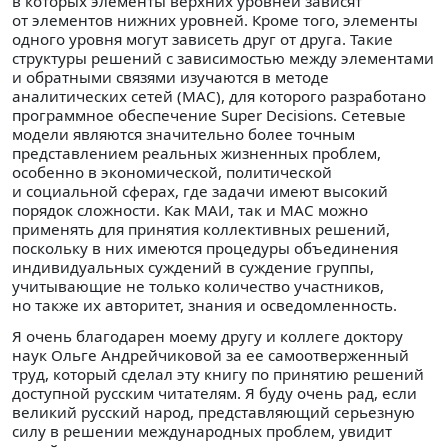
в которых элементы верхних уровней зависят
от элементов нижних уровней. Кроме того, элементы
одного уровня могут зависеть друг от друга. Такие
структуры решений с зависимостью между элементами
и обратными связями изучаются в методе
аналитических сетей (МАС), для которого разработано
программное обеспечение Super Decisions. Сетевые
модели являются значительно более точным
представлением реальных жизненных проблем,
особенно в экономической, политической
и социальной сферах, где задачи имеют высокий
порядок сложности. Как МАИ, так и МАС можно
применять для принятия коллективных решений,
поскольку в них имеются процедуры объединения
индивидуальных суждений в суждение группы,
учитывающие не только количество участников,
но также их авторитет, знания и осведомленность.
Я очень благодарен моему другу и коллеге доктору
наук Ольге Андрейчиковой за ее самоотверженный
труд, который сделал эту книгу по принятию решений
доступной русским читателям. Я буду очень рад, если
великий русский народ, представляющий серьезную
силу в решении международных проблем, увидит