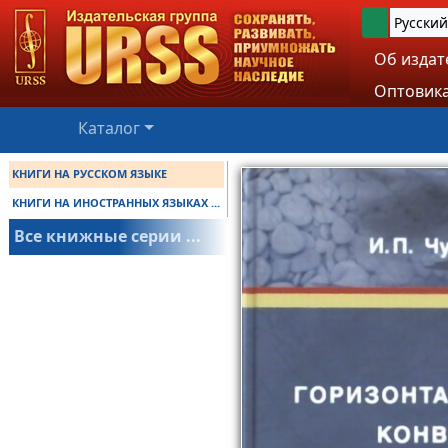
Русский
Об издат
Оптовика
Каталог
КНИГИ НА РУССКОМ ЯЗЫКЕ
КНИГИ НА ИНОСТРАННЫХ ЯЗЫКАХ ...
Все книжные серии ...