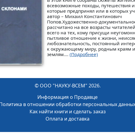
В этой книге собраны сюжеты житейск
всевозможные походы, путешествия и 
которые предпринял или в которых уч
автор – Михаил Константинович
Попов.Художественно-документально
рассчитано на все возрасты читателей
всего на тех, кому присущи неугомонн
пытливое отношение к жизни, неисся
любознательность, постоянный интер
к окружающему миру, родным краям 
землям....
(Подробнее)
© ООО "НАУКУ-ВСЕМ" 2026.
Информация о Продавце
Политика в отношении обработки персональных данны
Как найти книги и сделать заказ
Оплата и доставка