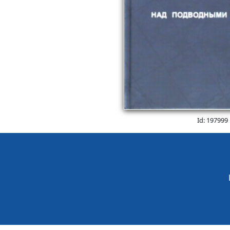
Id: 197999