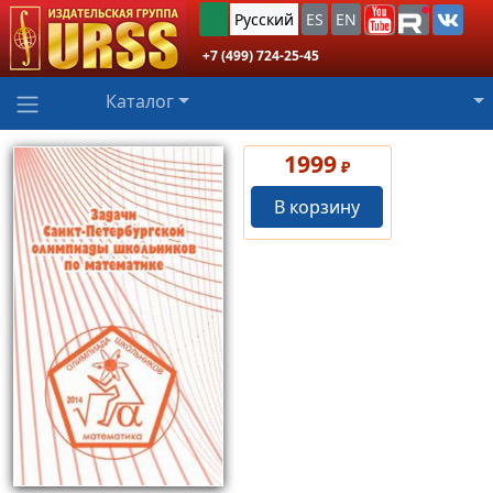
Русский
ES
EN
+7 (499) 724-25-45
Каталог
1999
₽
В корзину