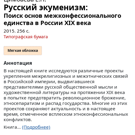
Русский экуменизм:
Поиск основ межконфессионального
единства в России XIX века
2015.
256
с.
Типографская бумага
Мягкая обложка
Аннотация
В настоящей книге исследуются различные проекты
укрепления межрелигиозных и межэтнических связей
в Российской империи, выдвигавшиеся
представителями русской общественной мысли и
художественной литературы на протяжении XIX века
в попытке предотвратить революционное брожение,
этносепаратизм и распад государства. Многие из этих
проектов сохраняют актуальность и в настоящее
время, отмеченное всплеском этноконфессиональных
конфликтов.
Книга...
(Подробнее)