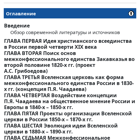
Оглавление
Введение
Обзор современной литературы и источников
ГЛАВА ПЕРВАЯ Идея христианского всеединства
в России первой четверти XIX века
ГЛАВА ВТОРАЯ Поиск основ
межконфессионального единства Закавказья во
второй половине 1820-х гг. (проект
А.С. Грибоедова)
ГЛАВА ТРЕТЬЯ Вселенская церковь как форма
межконфессионального единства России в 1830-
х гг. (концепция П.Я. Чаадаева)
ГЛАВА ЧЕТВЕРТАЯ Воздействие концепции
П.Я. Чаадаева на общественное мнение России и
Европы в 1840-х – 1850-х гг.
ГЛАВА ПЯТАЯ Проекты организации Вселенской
церкви в России 1850-х – 1870-х гг.
ГЛАВА ШЕСТАЯ Эволюция идеи Вселенской
церкви в 1880-х – 1890-х гг.
ГЛАВА СЕДЬМАЯ Межконфессиональное