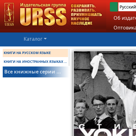
Русский
Об издат
Оптовика
Каталог
КНИГИ НА РУССКОМ ЯЗЫКЕ
КНИГИ НА ИНОСТРАННЫХ ЯЗЫКАХ ...
Все книжные серии ...