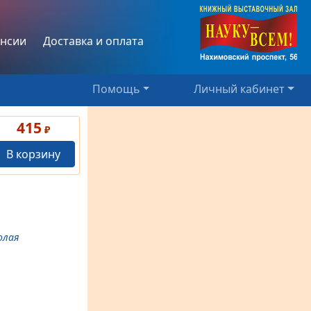
нсии
Доставка и оплата
Помощь
Личный кабинет
415
₽
В корзину
олая