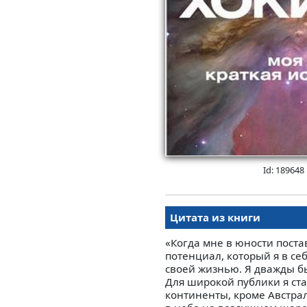
Id: 189648
Цитата из книги
«Когда мне в юности поста
потенциал, который я в себ
своей жизнью. Я дважды был
Для широкой публики я ста
континенты, кроме Австрал