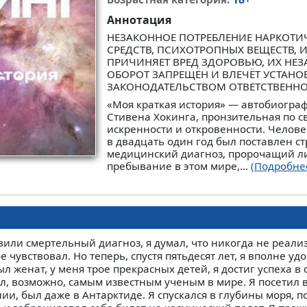
Аннотация
НЕЗАКОННОЕ ПОТРЕБЛЕНИЕ НАРКОТИ
СРЕДСТВ, ПСИХОТРОПНЫХ ВЕЩЕСТВ, 
ПРИЧИНЯЕТ ВРЕД ЗДОРОВЬЮ, ИХ НЕ
ОБОРОТ ЗАПРЕЩЁН И ВЛЕЧЁТ УСТАН
ЗАКОНОДАТЕЛЬСТВОМ ОТВЕТСТВЕНН
«Моя краткая история» — автобиогра
Стивена Хокинга, пронзительная по с
искренности и откровенности. Челове
в двадцать один год был поставлен 
медицинский диагноз, пророчащий л
пребывание в этом мире,...
(Подробне
вили смертельный диагноз, я думал, что никогда не реали
е чувствовал. Но теперь, спустя пятьдесят лет, я вполне у
 женат, у меня трое прекрасных детей, я достиг успеха в 
л, возможно, самым известным ученым в мире. Я посетил 
ии, был даже в Антарктиде. Я спускался в глубины моря, 