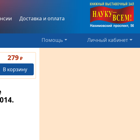
нсии
Доставка и оплата
Помощь
Личный кабинет
279
₽
В корзину
е
014.