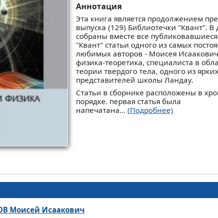
Аннотация
Эта книга является продолжением пр
выпуска (129) Библиотечки "Квант". В 
собраны вместе все публиковавшиеся
"Квант" статьи одного из самых посто
любимых авторов - Моисея Исаакович
физика-теоретика, специалиста в обл
теории твердого тела, одного из ярки
представителей школы Ландау.
Статьи в сборнике расположены в хр
порядке. первая статья была
напечатана...
(Подробнее)
ОВ
Моисей Исаакович