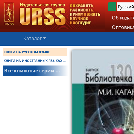
Русский
Об издат
Оптовика
Каталог
КНИГИ НА РУССКОМ ЯЗЫКЕ
КНИГИ НА ИНОСТРАННЫХ ЯЗЫКАХ ...
Все книжные серии ...