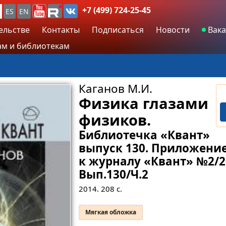
+7 (499) 724-25-45
ES
EN
ельстве
Контакты
Подписаться
Новости
Вака
м и библиотекам
Каганов М.И.
Физика глазами
физиков.
Библиотечка «Квант»
выпуск 130. Приложени
к журналу «Квант» №2/2
Вып.130/Ч.2
2014.
208
с.
Мягкая обложка