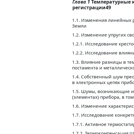
Глава 1
Температурные 
регистрации49
1.1. Изменения линейных 
Земли
1.2. Изменение упругих с
1.2.1. Исследование крест
1.2.2. Исследование влия
1.3. Влияние разницы в т
постамента и металлическ
1.4. Собственный шум пре
в электронных цепях прибо
1.5. Шумы, возникающие и
(элементах) прибора, в то
1.6. Изменение характери
1.7. Исследование конкре
1.7.1. Активное термостат
1.7.2. Термокомпенсация 