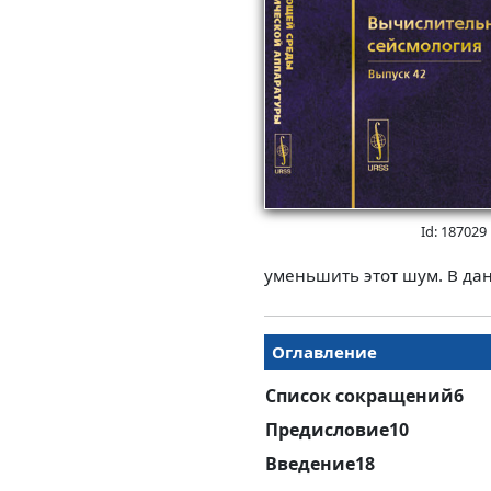
Id: 187029
уменьшить этот шум. В дан
Оглавление
Список сокращений6
Предисловие10
Введение18