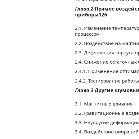
Глава 2
Прямое воздейс
приборы126
2.1. Изменение температу
процессом
2.2. Воздействие на маят
2.3. Деформация корпуса 
2.4. Снижение остаточных
2.4.1. Применение оптима
2.4.2. Тестирование рабо
Глава 3
Другие шумовые
3.1. Магнитные влияния
3.2. Гравитационные возд
3.3. Неупругие деформац
3.4. Воздействие вибраций