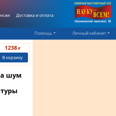
нсии
Доставка и оплата
Помощь
Личный кабинет
1238
₽
В корзину
на шум
атуры