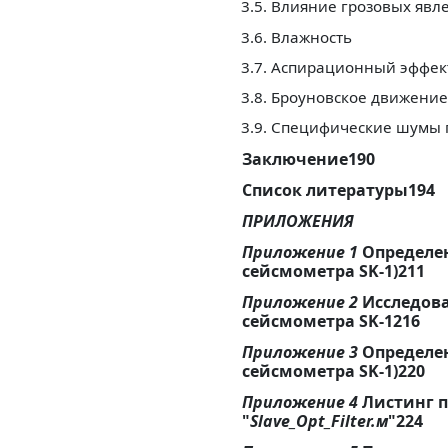
3.5. Влияние грозовых явл
3.6. Влажность
3.7. Аспирационный эффек
3.8. Броуновское движение
3.9. Специфические шумы
Заключение190
Список литературы194
ПРИЛОЖЕНИЯ
Приложение 1
Определе
сейсмометра SK-1)211
Приложение 2
Исследов
сейсмометра SK-1216
Приложение 3
Определен
сейсмометра SK-1)220
Приложение 4
Листинг 
"
Slave_Opt_Filter.м
"224