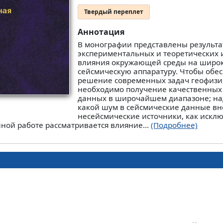
Твердый переплет
Аннотация
В монографии представлены результ
экспериментальных и теоретических 
влияния окружающей среды на широ
сейсмическую аппаратуру. Чтобы обе
решение современных задач геофизи
необходимо получение качественных
данных в широчайшем диапазоне; на
какой шум в сейсмические данные вн
несейсмические источники, как искл
ной работе рассматривается влияние...
(Подробнее)