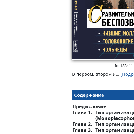
Id: 183411
В первом, втором и...
(Подр
Содержание
Предисловие
Глава 1.
Тип организац
(Monoplacophor
Глава 2.
Тип организац
Глава 3.
Тип организац