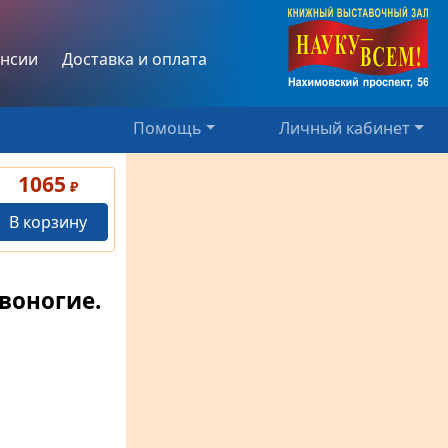
нсии
Доставка и оплата
Помощь
Личный кабинет
1065
₽
В корзину
воногие.