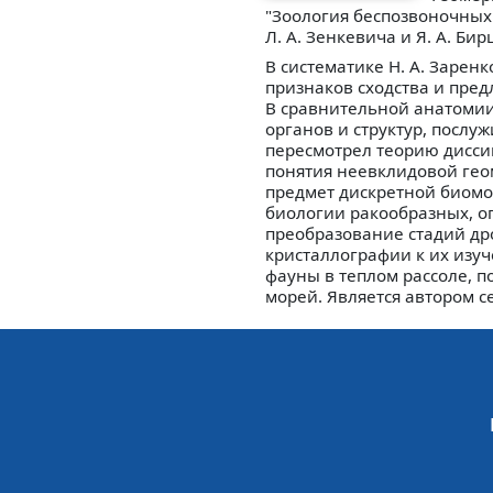
"Зоология беспозвоночных
Л. А. Зенкевича и Я. А. Би
В систематике Н. А. Зарен
признаков сходства и пре
В сравнительной анатоми
органов и структур, посл
пересмотрел теорию дисс
понятия неевклидовой гео
предмет дискретной биомо
биологии ракообразных, о
преобразование стадий др
кристаллографии к их изу
фауны в теплом рассоле, 
морей. Является автором 