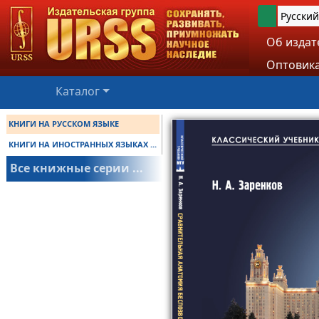
Русский
Об издат
Оптовика
Каталог
КНИГИ НА РУССКОМ ЯЗЫКЕ
КНИГИ НА ИНОСТРАННЫХ ЯЗЫКАХ ...
Все книжные серии ...