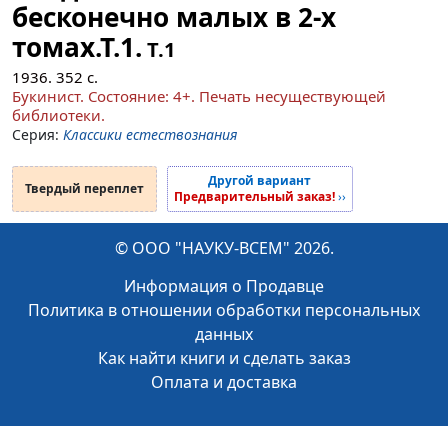
бесконечно малых в 2-х
томах.Т.1.
Т.1
1936.
352
с.
Букинист.
Состояние: 4+
. Печать несуществующей
библиотеки.
Серия:
Классики естествознания
Другой вариант
Твердый переплет
Предварительный заказ!
››
© ООО "НАУКУ-ВСЕМ" 2026.
Информация о Продавце
Политика в отношении обработки персональных
данных
Как найти книги и сделать заказ
Оплата и доставка