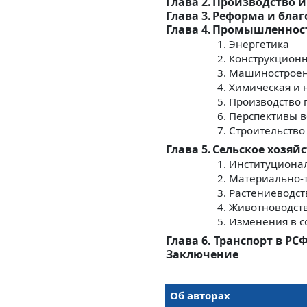
Глава 2.
Производство и
Глава 3.
Реформа и благ
Глава 4.
Промышленность
1. Энергетика
2. Конструкцион
3. Машинострое
4. Химическая и
5. Производство
6. Перспективы 
7. Строительство
Глава 5.
Сельское хозяйс
1. Институциона
2. Материально-
3. Растениеводст
4. Животноводст
5. Изменения в 
Глава 6. Транспорт в РС
Заключение
Об авторах