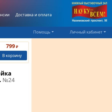
нсии
Доставка и оплата
Помощь
Личный кабинет
799
₽
В корзину
ойка
.
№24