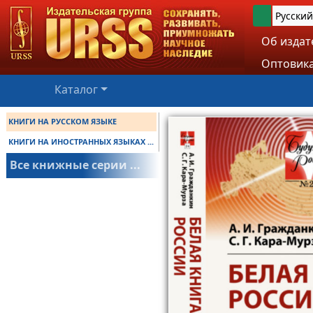
Русский
Об издат
Оптовика
Каталог
КНИГИ НА РУССКОМ ЯЗЫКЕ
КНИГИ НА ИНОСТРАННЫХ ЯЗЫКАХ ...
Все книжные серии ...