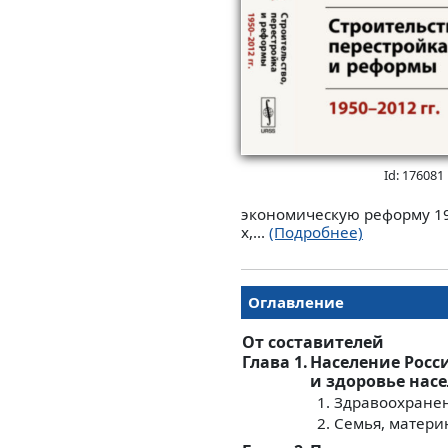
Id: 176081
экономическую реформу 19
х,...
(Подробнее)
Оглавление
От составителей
Глава 1.
Население Росс
и здоровье нас
1. Здравоохране
2. Семья, матери