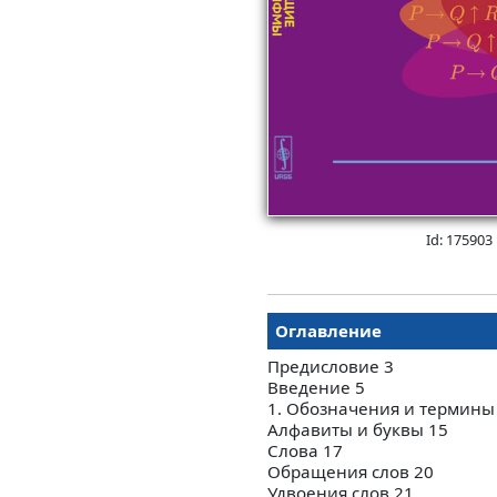
Id: 175903
Оглавление
Предисловие 3
Введение 5
1. Обозначения и термины
Алфавиты и буквы 15
Слова 17
Обращения слов 20
Удвоения слов 21