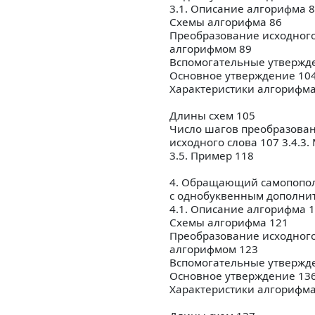
3.1. Описание алгорифма 
Схемы алгорифма 86
Преобразование исходного
алгорифмом 89
Вспомогательные утвержд
Основное утверждение 10
Характеристики алгорифма
Длины схем 105
Число шагов преобразова
исходного слова 107 3.4.3
3.5. Пример 118
4. Обращающий самопопол
с однобуквенным дополни
4.1. Описание алгорифма 
Схемы алгорифма 121
Преобразование исходного
алгорифмом 123
Вспомогательные утвержд
Основное утверждение 13
Характеристики алгорифма