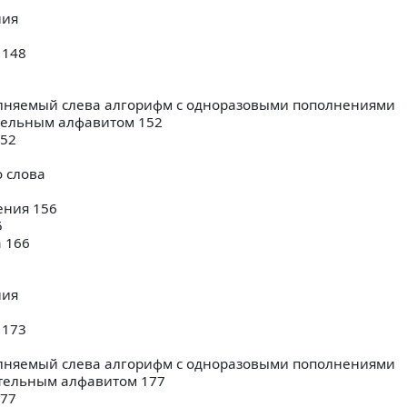
ния
 148
няемый слева алгорифм с одноразовыми пополнениями
тельным алфавитом 152
152
 слова
ения 156
5
 166
ния
 173
няемый слева алгорифм с одноразовыми пополнениями
тельным алфавитом 177
177