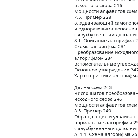
исходного слова 216
Мощности алфавитов схем
7.5. Пример 228
8. Удваивающий самопопо
и одноразовыми пополне
с двухбуквенным дополни
8.1. Описание алгорифма 
Схемы алгорифма 231
Преобразование исходного
алгорифмом 234
Вспомогательные утвержд
Основное утверждение 24
Характеристики алгорифма
Длины схем 243
Число шагов преобразова
исходного слова 245
Мощности алфавитов схем
8.5. Пример 249
Обращающие и удваиваю
нормальные алгорифмы 2
с двухбуквенным дополните
А. 1.1. Схема алгорифма 25