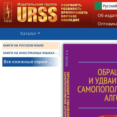
Русский
Об издат
Оптовика
Каталог
КНИГИ НА РУССКОМ ЯЗЫКЕ
КНИГИ НА ИНОСТРАННЫХ ЯЗЫКАХ ...
Все книжные серии ...