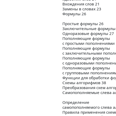
Вхождения слов 21
Замены в словах 23
Формулы 26
Простые формулы 26
Заключительные формулы
Одноразовые формулы 27
Пополняющие формулы
с простыми пополнениями 
Пополняющие формулы
с заключительными попол
Пополняющие формулы
с одноразовыми пополнен
Пополняющие формулы
с групповыми пополнения
Функции для обработки фо
Схемы алгорифмов 38
Преобразования схем алго
Самопополняемые слева а
Определение
самопополняемого слева а
Правила применения схем