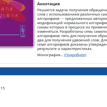
Аннотация
Решается задача получения обращен
слов с использованием различных с
алгорифмов --- предложенных авторо
модификаций нормального алгорифм
схемы которых в процессе их примене
изменяться. Разработаны семь самоп
алгорифмов: пять для получения обр
два для получения удвоений слов. Для
семи алгорифмов доказаны утвержден
результате и характеристиках.
Монография...
(Подробнее)
 15