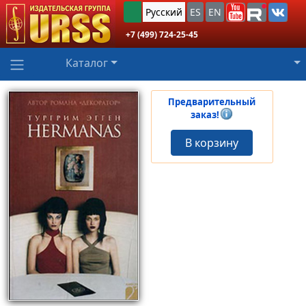
Русский
ES
EN
+7 (499) 724-25-45
Каталог
Предварительный
заказ!
В корзину