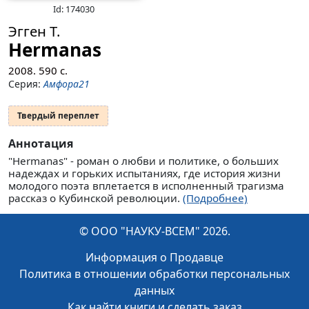
Id: 174030
Эгген Т.
Hermanas
2008.
590
с.
Серия:
Амфора21
Твердый переплет
Аннотация
"Hermanas" - роман о любви и политике, о больших
надеждах и горьких испытаниях, где история жизни
молодого поэта вплетается в исполненный трагизма
рассказ о Кубинской революции.
(Подробнее)
© ООО "НАУКУ-ВСЕМ" 2026.
Информация о Продавце
Политика в отношении обработки персональных
данных
Как найти книги и сделать заказ