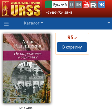
Русский
ES
EN
+7 (499) 724-25-45
Каталог
95
₽
В корзину
Id: 174010