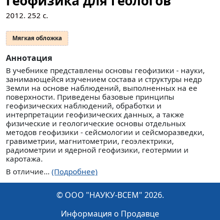
Геофизика для геологов
2012.
252
с.
Мягкая обложка
Аннотация
В учебнике представлены основы геофизики - науки,
занимающейся изучением состава и структуры недр
Земли на основе наблюдений, выполненных на ее
поверхности. Приведены базовые принципы
геофизических наблюдений, обработки и
интерпретации геофизических данных, а также
физические и геологические основы отдельных
методов геофизики - сейсмологии и сейсморазведки,
гравиметрии, магнитометрии, геоэлектрики,
радиометрии и ядерной геофизики, геотермии и
каротажа.
В отличие...
(Подробнее)
© ООО "НАУКУ-ВСЕМ" 2026.
Информация о Продавце